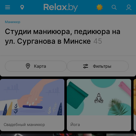
Маникюр
Студии маникюра, педикюра на
ул. Сурганова в Минске
45
Фильтры
Карта
Свадебный маникюр
Йога