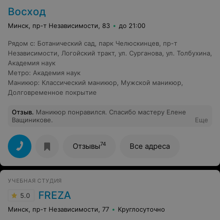
Восход
Минск, пр-т Независимости, 83
до 21:00
Рядом с
:
Ботанический сад
,
парк Челюскинцев
,
пр-т
Независимости
,
Логойский тракт
,
ул. Сурганова
,
ул. Толбухина
,
Академия наук
Метро
:
Академия наук
Маникюр
:
Классический маникюр
,
Мужской маникюр
,
Долговременное покрытие
Отзыв
.
Маникюр понравился. Спасибо мастеру Елене
Ващиникове.
Еще
74
Отзывы
Все адреса
УЧЕБНАЯ СТУДИЯ
FREZA
5.0
Минск, пр-т Независимости, 77
Круглосуточно