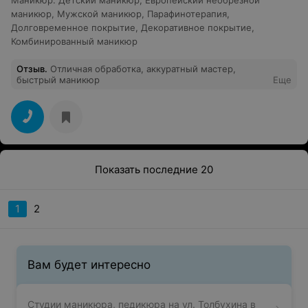
маникюр
,
Мужской маникюр
,
Парафинотерапия
,
Долговременное покрытие
,
Декоративное покрытие
,
Комбинированный маникюр
Отзыв
.
Отличная обработка, аккуратный мастер,
быстрый маникюр
Еще
Показать последние 20
1
2
Вам будет интересно
Студии маникюра, педикюра на ул. Толбухина в