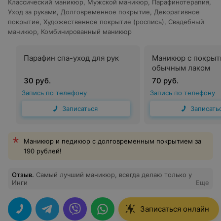
Классический маникюр
,
Мужской маникюр
,
Парафинотерапия
,
Уход за руками
,
Долговременное покрытие
,
Декоративное
покрытие
,
Художественное покрытие (роспись)
,
Свадебный
маникюр
,
Комбинированный маникюр
Парафин спа-уход для рук
Маникюр с покры
обычным лаком
30 руб.
70 руб.
Запись по телефону
Запись по телефону
Записаться
Записать
Маникюр и педикюр с долговременным покрытием за
190 рублей!
Отзыв
.
Самый лучший маникюр, всегда делаю только у
Инги
Еще
Записаться онлайн