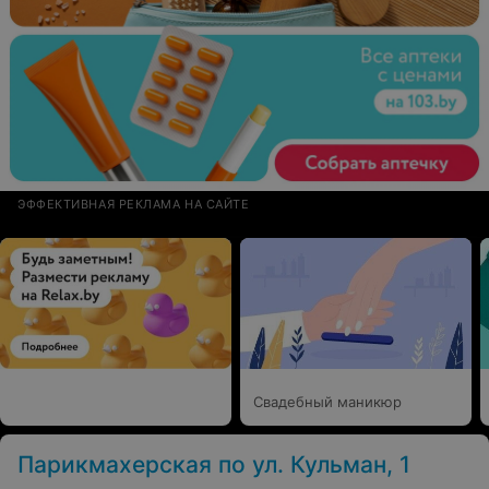
ЭФФЕКТИВНАЯ РЕКЛАМА НА САЙТЕ
Свадебный маникюр
Парикмахерская по ул. Кульман, 1