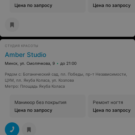
Цена по запросу
Цена по запросу
СТУДИЯ КРАСОТЫ
Amber Studio
Минск, ул. Смолячкова, 9
до 21:00
Рядом с
:
Ботанический сад
,
пл. Победы
,
пр-т Независимости
,
ЦУМ
,
пл. Якуба Коласа
,
ул. Козлова
Метро
:
Площадь Якуба Коласа
Маникюр без покрытия
Ремонт ногтя
Цена по запросу
Цена по запросу