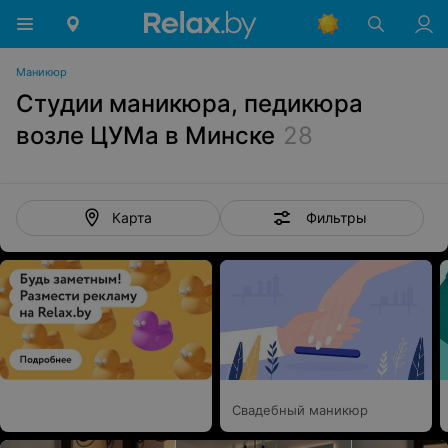
Маникюр
Студии маникюра, педикюра
возле ЦУМа в Минске
28
Фильтры
Карта
Свадебный маникюр