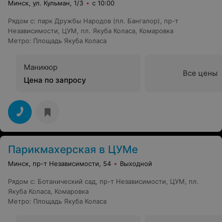
Минск, ул. Кульман, 1/3
с 10:00
Рядом с
:
парк Дружбы Народов (пл. Бангалор)
,
пр-т
Независимости
,
ЦУМ
,
пл. Якуба Коласа
,
Комаровка
Метро
:
Площадь Якуба Коласа
Маникюр
Все цены
Цена по запросу
Парикмахерская в ЦУМе
Минск, пр-т Независимости, 54
Выходной
Рядом с
:
Ботанический сад
,
пр-т Независимости
,
ЦУМ
,
пл.
Якуба Коласа
,
Комаровка
Метро
:
Площадь Якуба Коласа