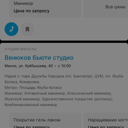
Маникюр
Все цены
Цена по запросу
СТУДИЯ КРАСОТЫ
Венюков бьюти студио
Минск, ул. Куйбышева, 40
с 10:00
Рядом с
:
парк Дружбы Народов (пл. Бангалор)
,
ЦУМ
,
пл. Якуба
Коласа
,
Комаровка
Метро
:
Площадь Якуба Коласа
Маникюр
:
Аппаратный маникюр
,
Классический маникюр
,
Мужской маникюр
,
Художественное покрытие (роспись)
,
Комбинированный маникюр
Покрытие гель-лаком
Наращивание ногт
Цена по запросу
Цена по запросу