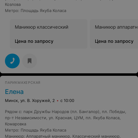
Козлова
Метро
:
Площадь Якуба Коласа
Маникюр классический
Маникюр аппарат
Цена по запросу
Цена по запросу
ПАРИКМАХЕРСКАЯ
Елена
Минск, ул. В. Хоружей, 2
с 10:00
Рядом с
:
парк Дружбы Народов (пл. Бангалор)
,
пл. Победы
,
пр-т Независимости
,
ул. Красная
,
ЦУМ
,
пл. Якуба Коласа
,
Комаровка
Метро
:
Площадь Якуба Коласа
Маникюр
:
Аппаратный маникюр
,
Классический маникюр
,