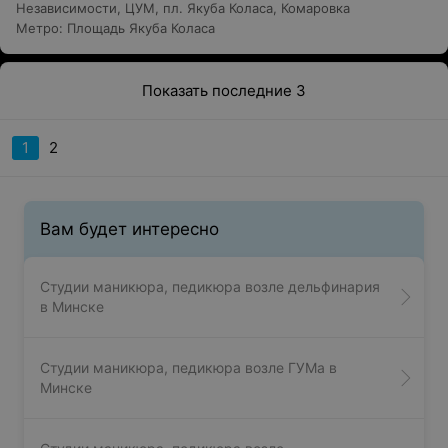
Независимости
,
ЦУМ
,
пл. Якуба Коласа
,
Комаровка
Метро
:
Площадь Якуба Коласа
Показать последние 3
1
2
Вам будет интересно
Студии маникюра, педикюра возле дельфинария
в Минске
Студии маникюра, педикюра возле ГУМа в
Минске