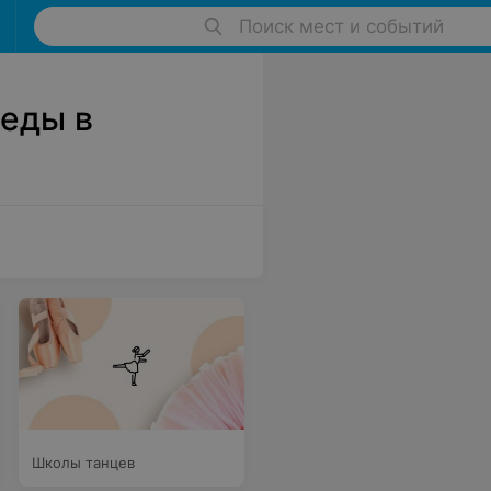
Поиск мест и событий
беды в
Школы танцев