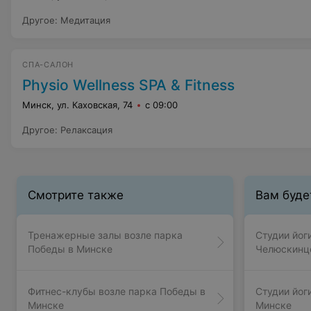
Другое
:
Медитация
СПА-САЛОН
Physio Wellness SPA & Fitness
Минск, ул. Каховская, 74
с 09:00
Другое
:
Релаксация
Смотрите также
Вам буде
Тренажерные залы возле парка
Студии йог
Победы в Минске
Челюскинц
Фитнес-клубы возле парка Победы в
Студии йоги
Минске
Минске