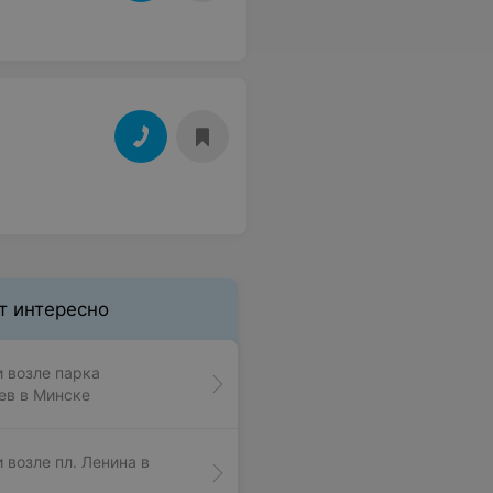
т интересно
и возле парка
ев в Минске
 возле пл. Ленина в