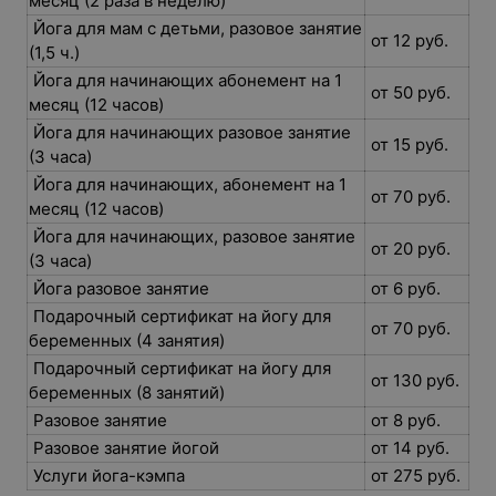
месяц (2 раза в неделю)
Йога для мам с детьми, разовое занятие
от 12 руб.
(1,5 ч.)
Йога для начинающих абонемент на 1
от 50 руб.
месяц (12 часов)
Йога для начинающих разовое занятие
от 15 руб.
(3 часа)
Йога для начинающих, абонемент на 1
от 70 руб.
месяц (12 часов)
Йога для начинающих, разовое занятие
от 20 руб.
(3 часа)
Йога разовое занятие
от 6 руб.
Подарочный сертификат на йогу для
от 70 руб.
беременных (4 занятия)
Подарочный сертификат на йогу для
от 130 руб.
беременных (8 занятий)
Разовое занятие
от 8 руб.
Разовое занятие йогой
от 14 руб.
Услуги йога-кэмпа
от 275 руб.