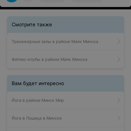
студия на встречу не пошла.
Смотрите также
Тренажерные залы в районе Маяк Минска
Фитнес-клубы в районе Маяк Минска
Вам будет интересно
Йога в районе Минск Мир
Йога в Лошице в Минске