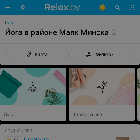
Йога
Йога в районе Маяк Минска
2
Фильтры
Карта
Йога
Школы танцев
СТУДИЯ ЙОГИ
ProYoga