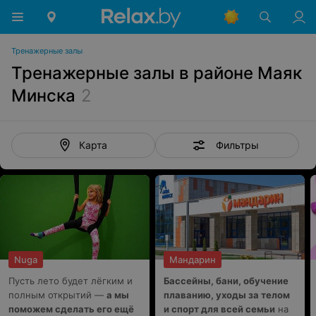
Тренажерные залы
Тренажерные залы в районе Маяк
Минска
2
Фильтры
Карта
Nuga
Мандарин
Пусть лето будет лёгким и
Бассейны, бани, обучение
полным открытий —
а мы
плаванию, уходы за телом
поможем сделать его ещё
и спорт для всей семьи
на