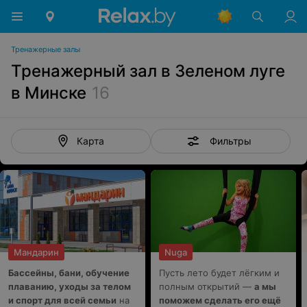
Тренажерные залы
Тренажерный зал в Зеленом луге
в Минске
16
Фильтры
Карта
Мандарин
Nuga
Бассейны, бани, обучение
Пусть лето будет лёгким и
плаванию, уходы за телом
полным открытий —
а мы
и спорт для всей семьи
на
поможем сделать его ещё