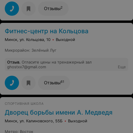
2
Отзывы
Фитнес-центр на Кольцова
Минск, ул. Кольцова, 10
Выходной
Микрорайон
:
Зелёный Луг
Отзыв
.
Огласите цены на тренажерный зал
ghostxx7@gmail.com
Еще
61
Отзывы
СПОРТИВНАЯ ШКОЛА
Дворец борьбы имени А. Медведя
Минск, ул. Калиновского, 55Б
Выходной
Метро
:
Восток