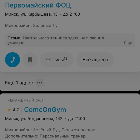
Первомайский ФОЦ
Минск, ул. Карбышева, 13
до 21:00
Микрорайон
:
Зелёный Луг
Отзыв
.
Настольного тенниса здесь нет, звонил
узнавал.
Еще
13
Отзывы
Все адреса
Ещё 1 адрес
ТРЕНАЖЕРНЫЙ ЗАЛ
ComeOnGym
4.7
Минск, ул. Богдановича, 142
до 21:00
Микрорайон
:
Зелёный Луг
,
Сельхозпосёлок
Дополнительно
:
Персональный тренер