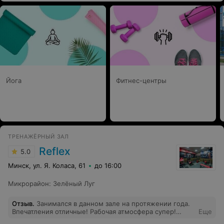
тренеры
Йога
Фитнес-центры
ТРЕНАЖЁРНЫЙ ЗАЛ
Reflex
5.0
Минск, ул. Я. Коласа, 61
до 16:00
Микрорайон
:
Зелёный Луг
Отзыв
.
Занимался в данном зале на протяжении года.
Впечатления отличные! Рабочая атмосфера супер!
Еще
Рустаму отдельное спасибо, отличный наставник!