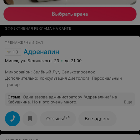
ЭФФЕКТИВНАЯ РЕКЛАМА НА САЙТЕ
ТРЕНАЖЕРНЫЙ ЗАЛ
Адреналин
1.0
Минск, ул. Белинского, 23
до 21:00
Микрорайон
:
Зелёный Луг
,
Сельхозпосёлок
Дополнительно
:
Консультация диетолога
,
Персональный
тренер
Отзыв
.
Одна звезда администратору "Адреналина" на
Кабушкина. Но и это очень много.
Еще
134
Отзывы
Все адреса