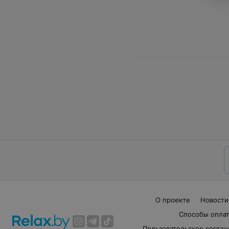
О проекте
Новости
Способы опла
Пользовательское согла