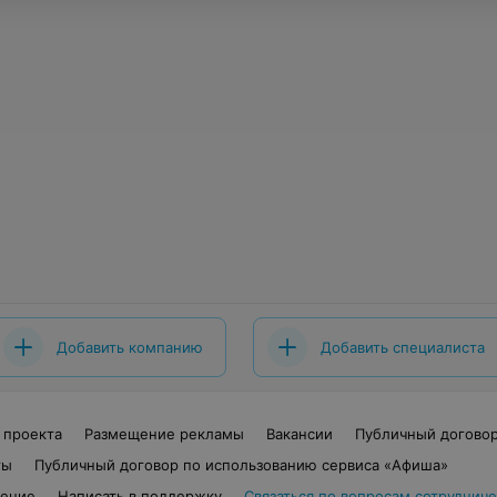
Добавить компанию
Добавить специалиста
 проекта
Размещение рекламы
Вакансии
Публичный догово
ты
Публичный договор по использованию сервиса «Афиша»
шение
Написать в поддержку
Связаться по вопросам сотрудниче