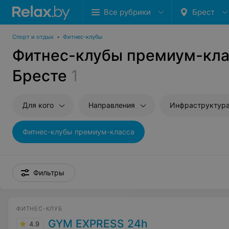
Все рубрики
Брест
Спорт и отдых
•
Фитнес-клубы
Фитнес-клубы премиум-кла
Бресте
1
Для кого
Направления
Инфраструктур
Фитнес-клубы премиум-класса
Фильтры
ФИТНЕС-КЛУБ
GYM EXPRESS 24h
4.9