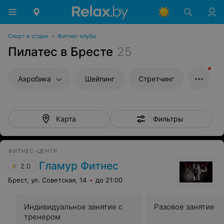
Спорт и отдых
•
Фитнес-клубы
Пилатес в Бресте
25
Аэробика
Шейпинг
Стретчинг
Фильтры
Карта
ФИТНЕС-ЦЕНТР
Гламур Фитнес
2.0
Брест, ул. Советская, 14
до 21:00
Индивидуальное занятие с
Разовое занятие
тренером