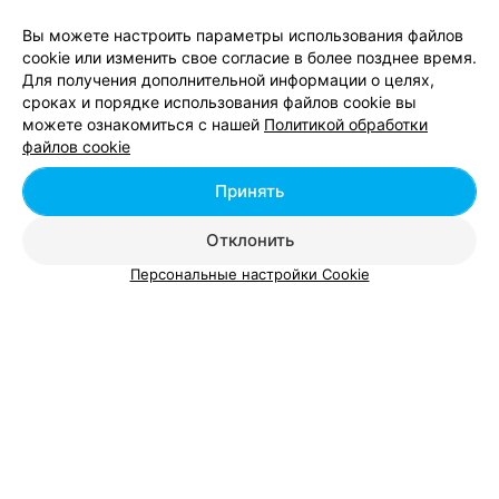
Вы можете настроить параметры использования файлов
cookie или изменить свое согласие в более позднее время.
Для получения дополнительной информации о целях,
сроках и порядке использования файлов cookie вы
Добавить компанию
можете ознакомиться с нашей
Политикой обработки
файлов cookie
Добавить специалиста
Принять
Отклонить
Персональные настройки Cookie
О проекте
Новости проекта
Размещение рекламы
Вакансии
Публичный договор
Способы оплаты
Публичный договор по использованию сервиса
«Афиша»
Пользовательское соглашение
Написать в поддержку
Связаться по вопросам сотрудничества