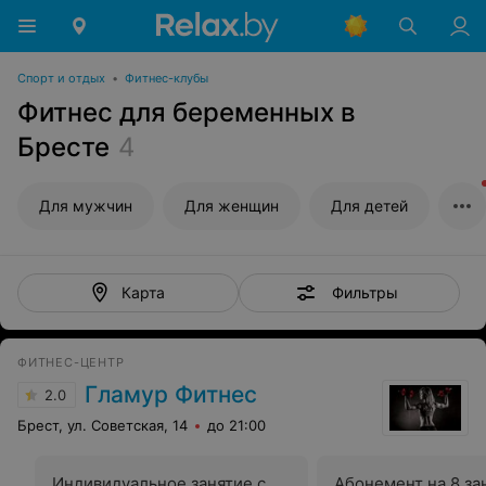
Спорт и отдых
•
Фитнес-клубы
Фитнес для беременных в
Бресте
4
Для мужчин
Для женщин
Для детей
Фильтры
Карта
ФИТНЕС-ЦЕНТР
Гламур Фитнес
2.0
Брест, ул. Советская, 14
до 21:00
Индивидуальное занятие с
Абонемент на 8 за