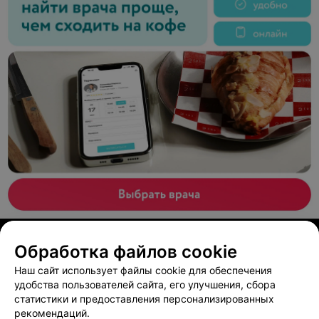
развивается и постоянно появляются новые
направления! Надеемся,что вскоре и все минусы
исправятся ,и наш любимый ДШД будет расти и
развиваться, становиться все лучше и лучше для своих
клиентов!
ЭФФЕКТИВНАЯ РЕКЛАМА НА САЙТЕ
Обработка файлов cookie
ЙОГА-ЦЕНТР
Наш сайт использует файлы cookie для обеспечения
Tantra Place
удобства пользователей сайта, его улучшения, сбора
статистики и предоставления персонализированных
Брест, Варшавское шоссе, 43
рекомендаций.