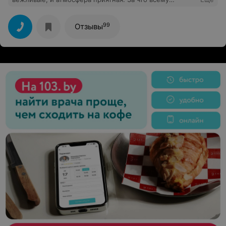
персоналу респект. Была у косметолога
Марины.Впервые сделал чистку лица. Все четко и по
делу.Спасибо ещё раз!!
99
Отзывы