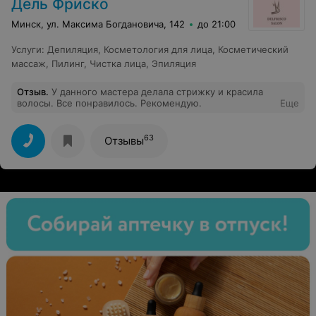
Дель Фриско
Минск, ул. Максима Богдановича, 142
до 21:00
Услуги
:
Депиляция
,
Косметология для лица
,
Косметический
массаж
,
Пилинг
,
Чистка лица
,
Эпиляция
Отзыв
.
У данного мастера делала стрижку и красила
волосы. Все понравилось. Рекомендую.
Еще
63
Отзывы