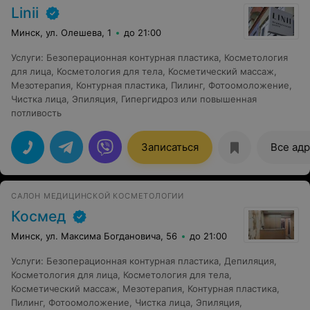
Linii
Минск, ул. Олешева, 1
до 21:00
Услуги
:
Безоперационная контурная пластика
,
Косметология
для лица
,
Косметология для тела
,
Косметический массаж
,
Мезотерапия
,
Контурная пластика
,
Пилинг
,
Фотоомоложение
,
Чистка лица
,
Эпиляция
,
Гипергидроз или повышенная
потливость
Записаться
Все ад
САЛОН МЕДИЦИНСКОЙ КОСМЕТОЛОГИИ
Космед
Минск, ул. Максима Богдановича, 56
до 21:00
Услуги
:
Безоперационная контурная пластика
,
Депиляция
,
Косметология для лица
,
Косметология для тела
,
Косметический массаж
,
Мезотерапия
,
Контурная пластика
,
Пилинг
,
Фотоомоложение
,
Чистка лица
,
Эпиляция
,