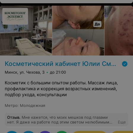
Косметический кабинет Юлии Смирновой
Минск, ул. Чехова, 3
до 21:00
Косметик с большим опытом работы. Массаж лица,
профилактика и коррекция возрастных изменений,
подбор ухода, консультации
Метро
:
Молодежная
Отзыв
.
Мне кажется, что моих мешков под глазами
нет. Я даже на работе под этим светом нелюбимым
Еще
специально сняла видос посмотреть со стороны.