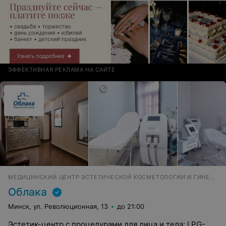
ЭФФЕКТИВНАЯ РЕКЛАМА НА САЙТЕ
МЕДИЦИНСКИЙ ЦЕНТР ЭСТЕТИЧЕСКОЙ КОСМЕТОЛОГИИ И ГИНЕКОЛОГИИ
Облака
Минск, ул. Революционная, 13
до 21:00
Эстетик-центр с процедурами для лица и тела: LPG-