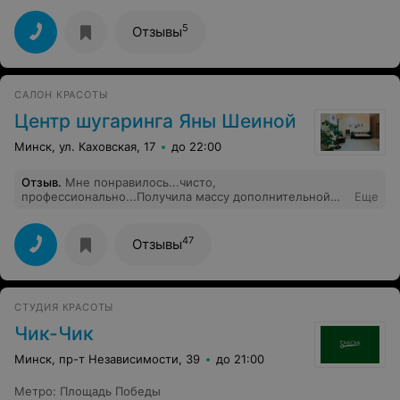
советую туда обращаться.!
5
Отзывы
САЛОН КРАСОТЫ
Центр шугаринга Яны Шеиной
Минск, ул. Каховская, 17
до 22:00
Отзыв
.
Мне понравилось...чисто,
профессионально...Получила массу дополнительной
Еще
информации...Молодцы!!!
47
Отзывы
СТУДИЯ КРАСОТЫ
Чик-Чик
Минск, пр-т Независимости, 39
до 21:00
Метро
:
Площадь Победы