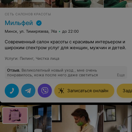
СЕТЬ САЛОНОВ КРАСОТЫ
Мильфей
Минск, ул. Тимирязева, 74а
до 22:00
Современный салон красоты с красивым интерьером и
широким спектром услуг для женщин, мужчин и детей.
Услуги
:
Пилинг
,
Чистка лица
Отзыв
.
Великолепный новый уход , мне очень
понравилось, кожа после него даже светиться
Еще
Записаться онлайн
Зад