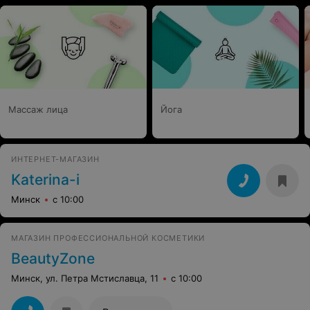
Массаж лица
Йога
ИНТЕРНЕТ-МАГАЗИН
Katerina-i
Минск
с 10:00
МАГАЗИН ПРОФЕССИОНАЛЬНОЙ КОСМЕТИКИ
BeautyZone
Минск, ул. Петра Мстиславца, 11
с 10:00