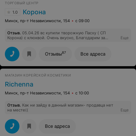
ТОРГОВЫЙ ЦЕНТР
Корона
1.0
Минск, пр-т Независимости, 154
с 09:00
Отзыв
.
05.04.26 вс купили творожную Пасху ( СП
Корона) с клюквой. Очень вкусно, Благодарим за
Еще
удовольствие !
87
Отзывы
Все адреса
МАГАЗИН КОРЕЙСКОЙ КОСМЕТИКИ
Richenna
Минск, пр-т Независимости, 154
с 10:00
Отзыв
.
Как ни зайду в данный магазин- продавца нет
на месте((
Еще
Все адреса