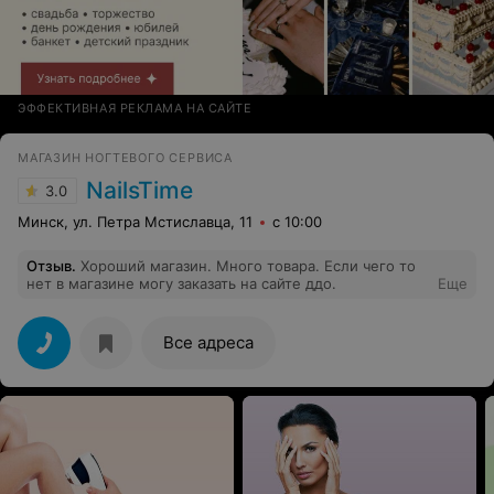
магазин позиционирует себя как магазин
профессиональной косметики.
ЭФФЕКТИВНАЯ РЕКЛАМА НА САЙТЕ
МАГАЗИН НОГТЕВОГО СЕРВИСА
NailsTime
3.0
Минск, ул. Петра Мстиславца, 11
с 10:00
Отзыв
.
Хороший магазин. Много товара. Если чего то
нет в магазине могу заказать на сайте ддо.
Еще
Все адреса