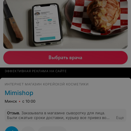
ЭФФЕКТИВНАЯ РЕКЛАМА НА САЙТЕ
ИНТЕРНЕТ МАГАЗИН КОРЕЙСКОЙ КОСМЕТИКИ
Mimishop
Минск
с 10:00
Отзыв
.
Заказывала в магазине сыворотку для лица.
Были сжатые сроки доставки, курьер все привез во
Еще
время (очень приятный молодой человек). Кроме
покупки порадовали приятные подарки от магазина