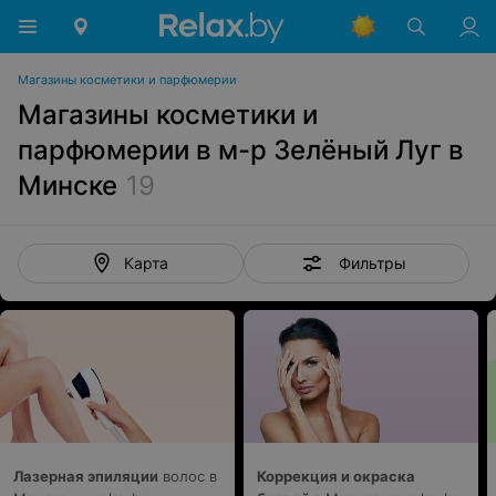
Магазины косметики и парфюмерии
Магазины косметики и
парфюмерии в м-р Зелёный Луг в
Минске
19
Фильтры
Карта
Лазерная эпиляции
волос в
Коррекция и окраска