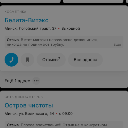
КОСМЕТИКА
Белита-Витэкс
Минск, Логойский тракт, 37
Выходной
Отзыв
.
В этот магазин невозможно дозвониться,
никогда не поднимают трубку.
Еще
7
Отзывы
Все адреса
Ещё 1 адрес
СЕТЬ ДИСКАУНТЕРОВ
Остров чистоты
Минск, ул. Белинского, 54
с 09:00
Отзыв
.
Плохое впечатление!!!Отзыв не о конкретном