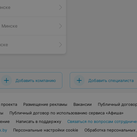
инске
в Минске
нске
Добавить компанию
Добавить специалиста
 проекта
Размещение рекламы
Вакансии
Публичный догово
ты
Публичный договор по использованию сервиса «Афиша»
шение
Написать в поддержку
Связаться по вопросам сотрудниче
x.by
Персональные настройки cookie
Обработка персональных