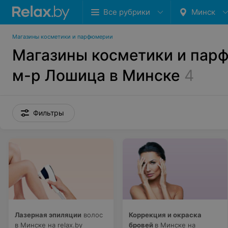
Все рубрики
Минск
Магазины косметики и парфюмерии
Магазины косметики и пар
м-р Лошица в Минске
4
Фильтры
Лазерная эпиляции
волос
Коррекция и окраска
в Минске на relax.by
бровей
в Минске на