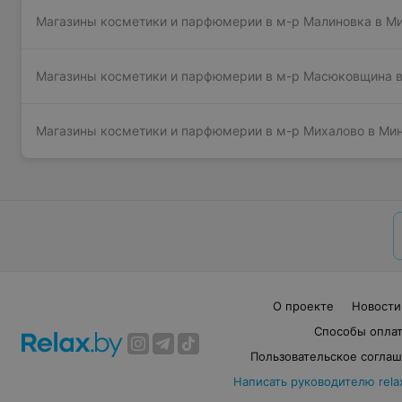
Магазины косметики и парфюмерии в м-р Малиновка в М
Магазины косметики и парфюмерии в м-р Масюковщина 
Магазины косметики и парфюмерии в м-р Михалово в Ми
О проекте
Новости
Способы опла
Пользовательское согла
Написать руководителю rela