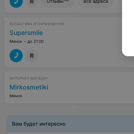
Отзывы
Все адреса
КОСМЕТИКА И ПАРФЮМЕРИЯ
Supersmile
Минск
до 21:00
ИНТЕРНЕТ-МАГАЗИН
Mirkosmetiki
Минск
Вам будет интересно