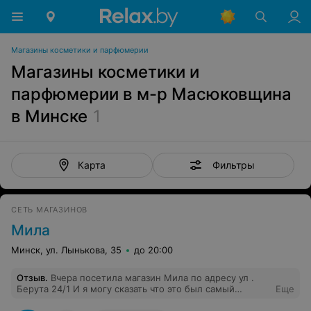
Магазины косметики и парфюмерии
Магазины косметики и
парфюмерии в м-р Масюковщина
в Минске
1
Фильтры
Карта
СЕТЬ МАГАЗИНОВ
Мила
Минск, ул. Лынькова, 35
до 20:00
Отзыв
.
Вчера посетила магазин Мила по адресу ул .
Берута 24/1 И я могу сказать что это был самый
Еще
ужасный поход в магазин! Пока я с выбирала товар,