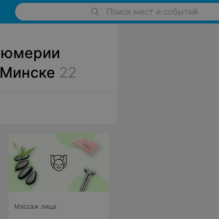
Поиск мест и событий
фюмерии
 Минске
22
Массаж лица