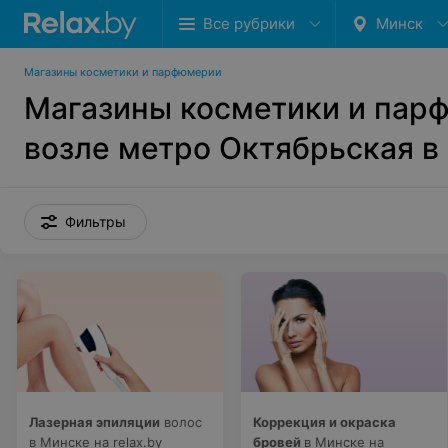
Все рубрики
Минск
Магазины косметики и парфюмерии
Магазины косметики и пар
возле метро Октябрьская в
Фильтры
Лазерная эпиляции
волос
Коррекция и окраска
в Минске на relax.by
бровей
в Минске на