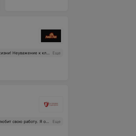
 абонементы испортите только свое настроение и нервы будут в полном порядке ! Этой бумажкой только кое-где подтереть уж простите за мой гнев на так я еще в салоны не ходила за свои годы а сегодняшняя запись стала просто точкой не возврата и моего гневного комментария
Еще
еством своих волос. Теперь только к Кристине.
Еще