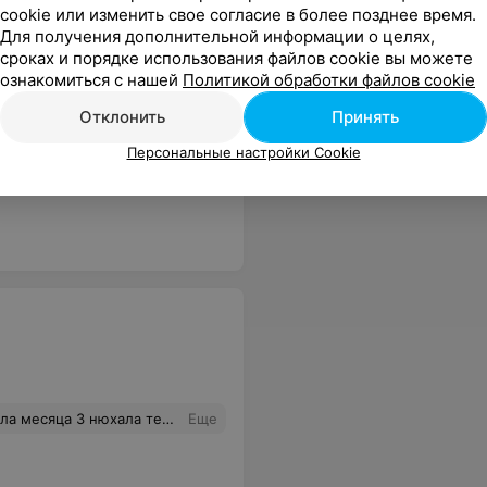
cookie или изменить свое согласие в более позднее время.
Для получения дополнительной информации о целях,
сроках и порядке использования файлов cookie вы можете
ознакомиться с нашей
Политикой обработки файлов cookie
Отклонить
Принять
Персональные настройки Cookie
е((
Еще
 жалко своих денег, времени и настроения. Оставлю вам отзыв на большую аудиторию в соц. сети
Еще