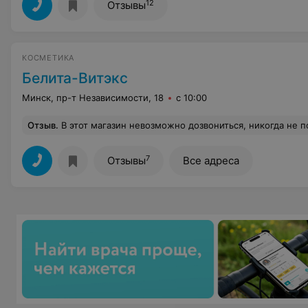
12
Отзывы
КОСМЕТИКА
Белита-Витэкс
Минск, пр-т Независимости, 18
с 10:00
Отзыв
.
В этот магазин невозможно дозвониться, никогда не 
7
Отзывы
Все адреса