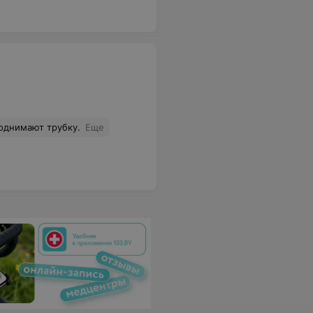
поднимают трубку.
Еще