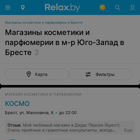
Магазины косметики и парфюмерии в Бресте
Магазины косметики и
парфюмерии в м-р Юго-Запад в
Бресте
3
Фильтры
Карта
МАГАЗИН КОСМЕТИКИ И ПАРФЮМЕРИИ
КОСМО
Брест, ул. Махновича, 6
до 22:00
Отзыв
.
Мой любимый магазин в Дидас Персия (Брест).
Очень приятные и грамотные консультанты, всегда
Еще
помогут с выбором и подберут наилучший вариант!