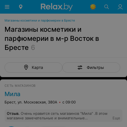
Магазины косметики и парфюмерии в Бресте
Магазины косметики и
парфюмерии в м-р Восток в
Бресте
6
Фильтры
Карта
СЕТЬ МАГАЗИНОВ
Мила
Брест, ул. Московская, 380А
с 09:00
Отзыв
.
Очень нравится сеть магазинов "Мила" .В этом
магазине замечательные и внимательные
Еще
продавцы.Всегда помогут и ответят на интересующие