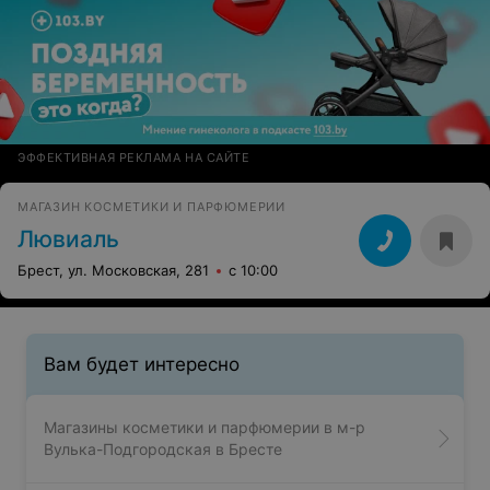
Белита-Витэкс
Брест, ул. Гаврилова, 15
с 10:00
7
Отзывы
Все адреса
МАГАЗИН ПРОФЕССИОНАЛЬНОЙ КОСМЕТИКИ ДЛЯ ВОЛОС
Бьюти
Брест, ул. Московская, 273в
с 10:00
Все адреса