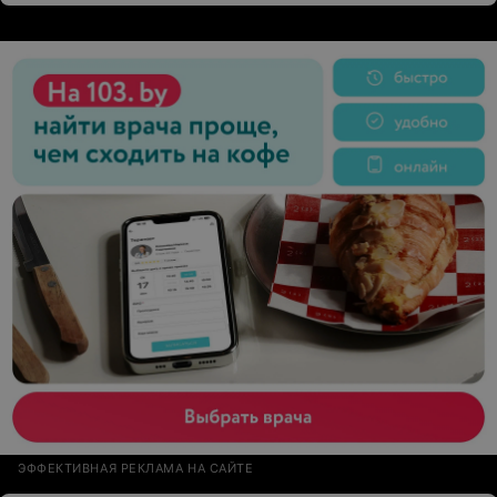
дружелюбную атмосферу HairLab - мой топ,
рекомендую всем!
ЭФФЕКТИВНАЯ РЕКЛАМА НА САЙТЕ