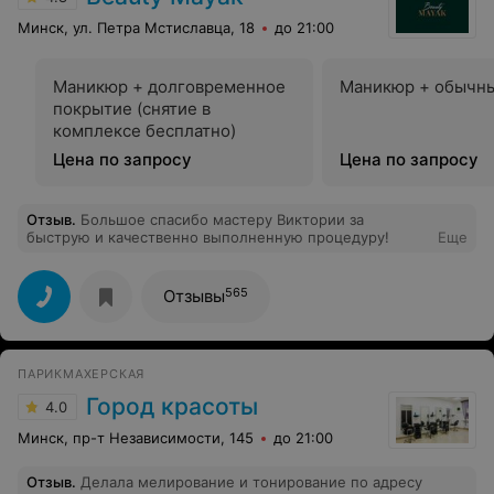
Минск, ул. Петра Мстиславца, 18
до 21:00
Маникюр + долговременное
Маникюр + обычны
покрытие (снятие в
комплексе бесплатно)
Цена по запросу
Цена по запросу
Отзыв
.
Большое спасибо мастеру Виктории за
быструю и качественно выполненную процедуру!
Еще
565
Отзывы
ПАРИКМАХЕРСКАЯ
Город красоты
4.0
Минск, пр-т Независимости, 145
до 21:00
Отзыв
.
Делала мелирование и тонирование по адресу