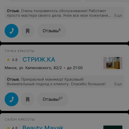
Отзыв
.
Очень понравилось обслуживание! Работают
просто мастера своего дела. Учли все мои пожелания
Еще
и я получила массу удовольствия от прически.
Обязательно вернусь еще!
5
Отзывы
ТОЧКА КРАСОТЫ
СТРИЖ.КА
4.8
Минск, ул. Калиновского, 82/2
до 21:00
Отзыв
.
Прекрасный маникюр! Красивый!
Внимательный подход к клиенту. Спасибо большое!
Еще
27
Отзывы
САЛОН КРАСОТЫ
Beauty Mayak
4.8