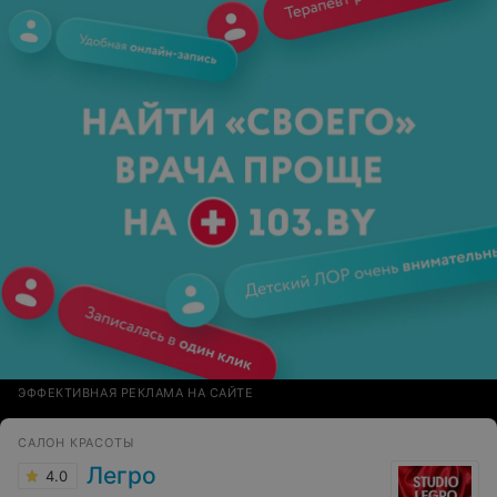
ЭФФЕКТИВНАЯ РЕКЛАМА НА САЙТЕ
САЛОН КРАСОТЫ
Легро
4.0