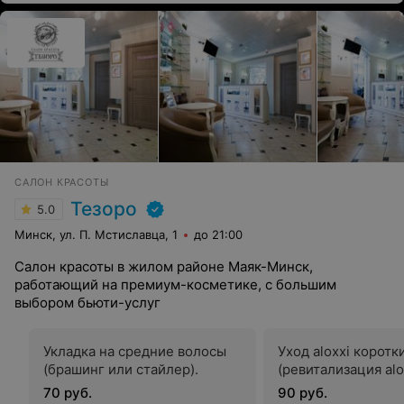
САЛОН КРАСОТЫ
Тезоро
5.0
Минск, ул. П. Мстиславца, 1
до 21:00
Салон красоты в жилом районе Маяк-Минск,
работающий на премиум-косметике, с большим
выбором бьюти-услуг
Укладка на средние волосы
Уход aloxxi коротк
(брашинг или стайлер).
(ревитализация alox
70 руб.
90 руб.