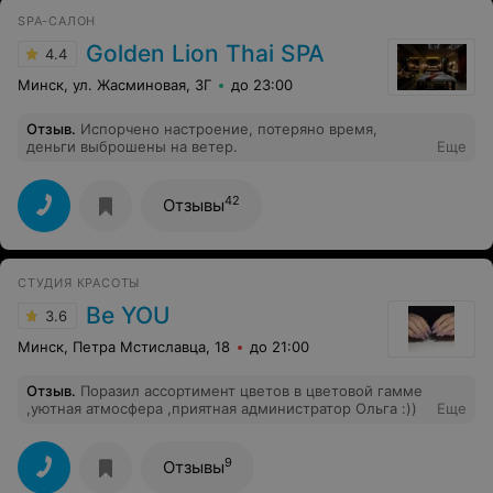
SPA-САЛОН
Golden Lion Thai SPA
4.4
Минск, ул. Жасминовая, 3Г
до 23:00
Отзыв
.
Испорчено настроение, потеряно время,
деньги выброшены на ветер.
Еще
42
Отзывы
СТУДИЯ КРАСОТЫ
Be YOU
3.6
Минск, Петра Мстиславца, 18
до 21:00
Отзыв
.
Поразил ассортимент цветов в цветовой гамме
,уютная атмосфера ,приятная администратор Ольга :))
Еще
9
Отзывы