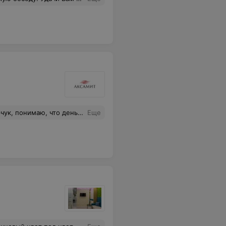
 у мастера золотые, в смысле, Золотые руки. Всем советую попробовать)
Еще