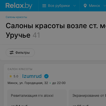
Все рубрики
Минск
Салоны красоты
Салоны красоты возле ст. 
Уручье
41
Фильтры
САЛОН КРАСОТЫ
Izumrud
5.0
Минск, ул. Городецкая, 32
до 22:00
Ревитализация rrx aloxxi
Экранирование от E