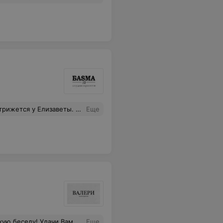
всегда качественно и потрясающе! Однозначно рекомендую!
Еще
 деле, всё обязательно получится)
Еще