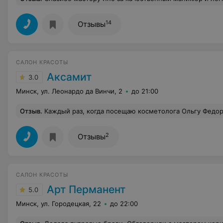
14
Отзывы
САЛОН КРАСОТЫ
Аксамит
3.0
Минск, ул. Леонардо да Винчи, 2
до 21:00
Отзыв
.
Каждый раз, когда посещаю косметолога Ольгу Федорчук, понимаю, что день прожит не зря. Максимум положительных эмоций для ума и для тела. Полнейший релакс. Руки
2
Отзывы
САЛОН КРАСОТЫ
Арт Перманент
5.0
Минск, ул. Городецкая, 22
до 22:00