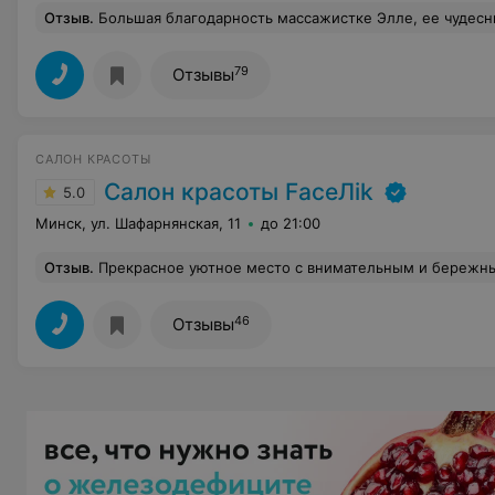
Отзыв
.
Большая благодарность массажистке Элле, ее чудес
79
Отзывы
САЛОН КРАСОТЫ
Салон красоты FaceЛik
5.0
Минск, ул. Шафарнянская, 11
до 21:00
Отзыв
.
Прекрасное уютное место с внимательным и бережным отношением. С благодарностью за пер
46
Отзывы