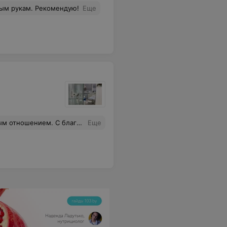
ным рукам. Рекомендую!
Еще
езагрузку и с желанием возвращаться!
Еще