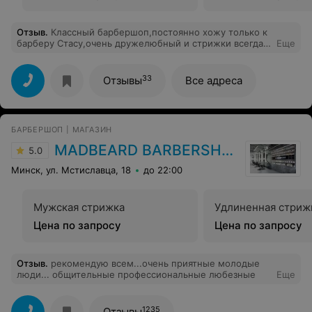
Отзыв
.
Классный барбершоп,постоянно хожу только к
барберу Стасу,очень дружелюбный и стрижки всегда
Еще
на все
33
Отзывы
Все адреса
БАРБЕРШОП | МАГАЗИН
MADBEARD BARBERSHOP
5.0
Минск, ул. Мстиславца, 18
до 22:00
Мужская стрижка
Удлиненная стриж
Цена по запросу
Цена по запросу
Отзыв
.
рекомендую всем...очень приятные молодые
люди... общительные профессиональные любезные
Еще
1235
Отзывы