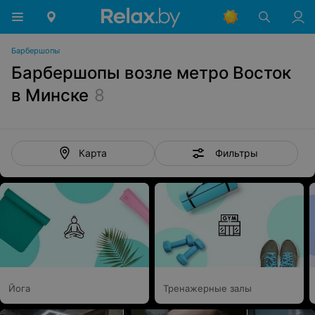
Барбершопы
Барбершопы возле метро Восток
в Минске
8
Фильтры
Карта
Йога
Тренажерные залы