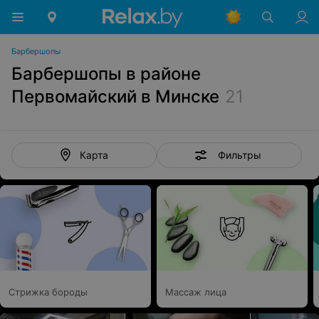
Барбершопы
Барбершопы в районе
Первомайский в Минске
21
Фильтры
Карта
Стрижка бороды
Массаж лица