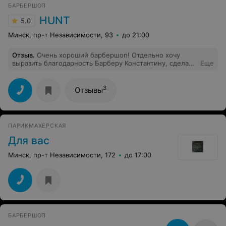
БАРБЕРШОП
HUNT
5.0
Минск, пр-т Независимости, 93
до 21:00
Отзыв
.
Очень хороший барбершоп! Отдельно хочу
выразить благодарность Барберу Константину, сделает
Еще
все так, как желает клиент, очень качественно
3
Отзывы
ПАРИКМАХЕРСКАЯ
Для вас
Минск, пр-т Независимости, 172
до 17:00
БАРБЕРШОП