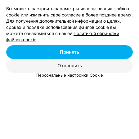
Вы можете настроить параметры использования файлов
cookie или изменить свое согласие в более позднее время.
Для получения дополнительной информации о целях,
сроках и порядке использования файлов cookie вы
можете ознакомиться с нашей
Политикой обработки
файлов cookie
ЭФФЕКТИВНАЯ РЕКЛАМА НА САЙТЕ
Принять
Отклонить
Персональные настройки Cookie
Массаж лица
Йога
БАРБЕРШОП
Man’s Place
Минск, ул. Кирилла Туровского, 8
до 22:00