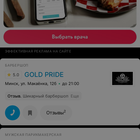
ЭФФЕКТИВНАЯ РЕКЛАМА НА САЙТЕ
БАРБЕРШОП
GOLD PRIDE
5.0
Минск, ул. Макаёнка, 12б
до 21:00
Отзыв
.
Шикарный барбершоп
Еще
2
Отзывы
МУЖСКАЯ ПАРИКМАХЕРСКАЯ