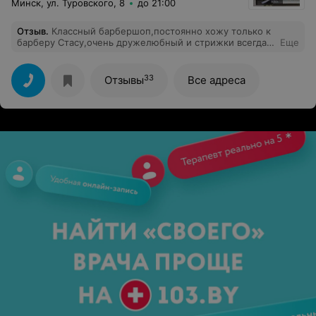
Минск, ул. Туровского, 8
до 21:00
Отзыв
.
Классный барбершоп,постоянно хожу только к
барберу Стасу,очень дружелюбный и стрижки всегда
Еще
на все
33
Отзывы
Все адреса