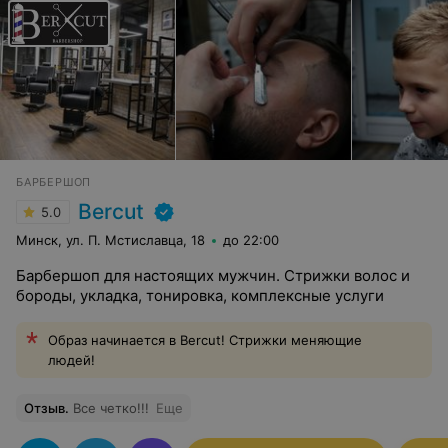
БАРБЕРШОП
Bercut
5.0
Минск, ул. П. Мстиславца, 18
до 22:00
Барбершоп для настоящих мужчин. Стрижки волос и
бороды, укладка, тонировка, комплексные услуги
Образ начинается в Bercut! Стрижки меняющие
людей!
Отзыв
.
Все четко!!!
Еще