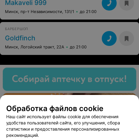
Makaveli 999
Минск, пр-т Независимости, 131/1
до 21:00
БАРБЕРШОП
Goldfinch
Минск, Логойский тракт, 22А
до 21:00
Обработка файлов cookie
Наш сайт использует файлы cookie для обеспечения
удобства пользователей сайта, его улучшения, сбора
статистики и предоставления персонализированных
рекомендаций.