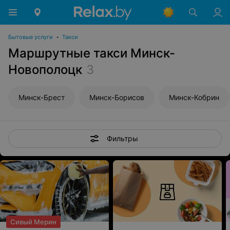
Бытовые услуги
•
Такси
Маршрутные такси Минск-
Новополоцк
3
Минск-Брест
Минск-Борисов
Минск-Кобрин
Фильтры
Сивый Мерин