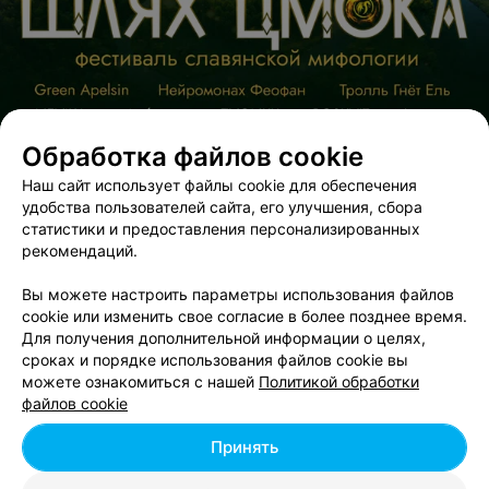
мы точно не будем ездить с Губернией!
Обработка файлов cookie
Наш сайт использует файлы cookie для обеспечения
удобства пользователей сайта, его улучшения, сбора
статистики и предоставления персонализированных
ЭФФЕКТИВНАЯ РЕКЛАМА НА САЙТЕ
рекомендаций.
Вы можете настроить параметры использования файлов
cookie или изменить свое согласие в более позднее время.
Для получения дополнительной информации о целях,
сроках и порядке использования файлов cookie вы
Добавить компанию
можете ознакомиться с нашей
Политикой обработки
файлов cookie
Добавить специалиста
Принять