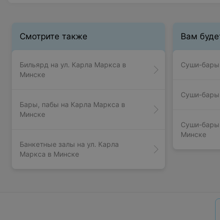
Смотрите также
Вам буде
Бильярд на ул. Карла Маркса в
Суши-бары 
Минске
Суши-бары 
Бары, пабы на Карла Маркса в
Минске
Суши-бары 
Минске
Банкетные залы на ул. Карла
Маркса в Минске