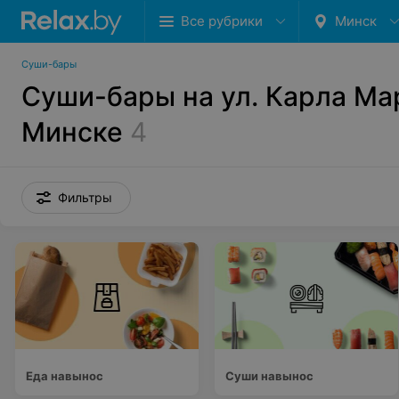
Все рубрики
Минск
Суши-бары
Суши-бары на ул. Карла Ма
Минске
4
Фильтры
Еда навынос
Суши навынос