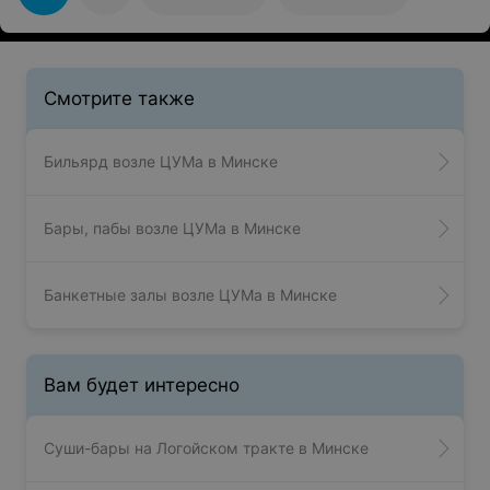
Смотрите также
Бильярд возле ЦУМа в Минске
Бары, пабы возле ЦУМа в Минске
Банкетные залы возле ЦУМа в Минске
Вам будет интересно
Суши-бары на Логойском тракте в Минске