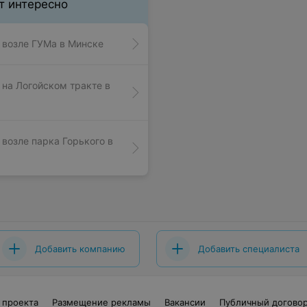
т интересно
возле ГУМа в Минске
на Логойском тракте в
возле парка Горького в
Добавить компанию
Добавить специалиста
 проекта
Размещение рекламы
Вакансии
Публичный догово