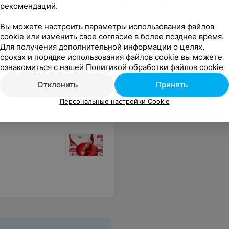
рекомендаций.
Вы можете настроить параметры использования файлов
cookie или изменить свое согласие в более позднее время.
Для получения дополнительной информации о целях,
сроках и порядке использования файлов cookie вы можете
 Вообще не понравились и мне , и мужу. Выбросили. Поскольку это был заказ с доставкой и делал заказ другой человек, точно не знаю в каком ресторане сети приготовили заказ.
Еще
ознакомиться с нашей
Политикой обработки файлов cookie
Отклонить
Принять
Персональные настройки Cookie