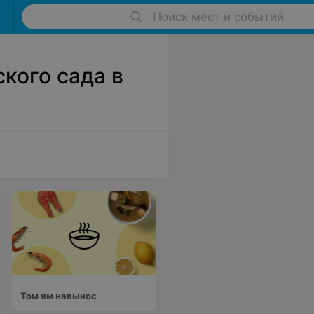
Поиск мест и событий
кого сада в
Том ям навынос