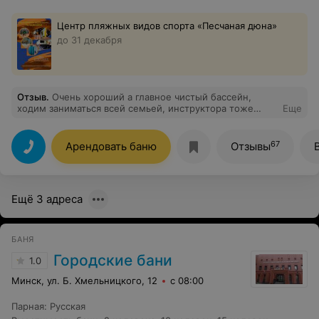
Центр пляжных видов спорта «‎Песчаная дюна»
до 31 декабря
Отзыв
.
Очень хороший а главное чистый бассейн,
ходим заниматься всей семьей, инструктора тоже
Еще
очень внимательные, чувствуется безопасность.
Советую!
67
Арендовать баню
Отзывы
Ещё 3 адреса
БАНЯ
Городские бани
1.0
Минск, ул. Б. Хмельницкого, 12
с 08:00
Парная
:
Русская