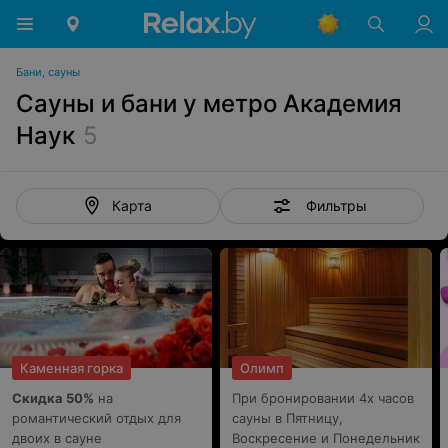
Бани, сауны
Сауны и бани у метро Академия
Наук
5
Фильтры
Карта
Каменная горка
Олимп
Скидка 50%
на
При бронировании 4х часов
романтический отдых для
сауны в Пятницу,
двоих в сауне
Воскресение и Понедельник