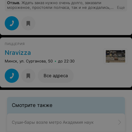
Отзыв
.
Ждать заказ нужно очень долго, заказали
мороженое, простояли полчаса, так и не дождались,
Еще
отменили заказ и ушли
ПИЦЦЕРИЯ
Nravizza
Минск, ул. Сурганова, 50
до 22:30
Все адреса
Смотрите также
Суши-бары возле метро Академия наук