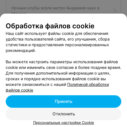
Ночные клубы возле метро Академия наук в
Минске
Обработка файлов cookie
Террасы возле метро Академия наук в Минске
Наш сайт использует файлы cookie для обеспечения
удобства пользователей сайта, его улучшения, сбора
статистики и предоставления персонализированных
рекомендаций.
Вам будет интересно
Вы можете настроить параметры использования файлов
cookie или изменить свое согласие в более позднее время.
Пиццерии возле метро Борисовский тракт
Для получения дополнительной информации о целях,
сроках и порядке использования файлов cookie вы
можете ознакомиться с нашей
Политикой обработки
Пиццерии возле метро Восток
файлов cookie
Принять
Пиццерии возле метро Грушевка
Отклонить
Персональные настройки Cookie