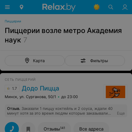
Пиццерии
Пиццерии возле метро Академия
наук
7
Фильтры
Карта
СЕТЬ ПИЦЦЕРИЙ
Додо Пицца
1.7
Минск, ул. Сурганова, 50/1
до 23:00
Отзыв
.
Заказали 1 пиццу коктейль и 2 соуса, ждали 40
минут хотя за это время людям которые заказывали
Еще
позже нас по 3-4 пиццы выдавали заказы.
141
Отзывы
Все адреса