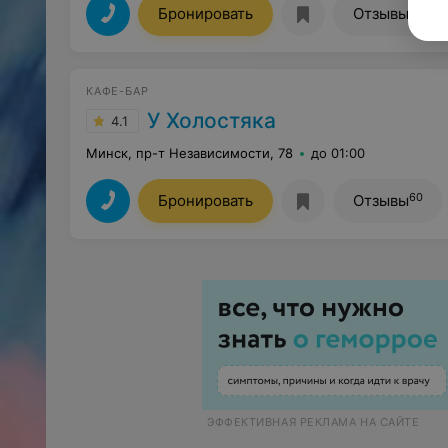
73
Бронировать
Отзывы
КАФЕ-БАР
У Холостяка
4.1
Минск, пр-т Независимости, 78
до 01:00
60
Бронировать
Отзывы
ЭФФЕКТИВНАЯ РЕКЛАМА НА САЙТЕ