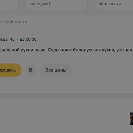
коттеджей
активности
УССКОЙ КУХНИ
нова, 43
до 00:00
нальной кухни на ул. Сурганова: белорусская кухня, уютная
ировать
Все цены