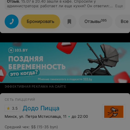
Отзыв
.
15.07 в 20.40 зашли в кафе. Спросили у
администратора: работает ли еще кухня? Он ответил:
Еще
да,но нет столика. Хотя было много свободных
столиков. Научите,пожалуйста, своего администратора
хотя бы врать убедительно! У ребенка было день
395
Бронировать
Отзывы
Все
рождения и он очень хотел именно в ваше
кафе,спасибо за испорченный вечер!
ЭФФЕКТИВНАЯ РЕКЛАМА НА САЙТЕ
СЕТЬ ПИЦЦЕРИЙ
Додо Пицца
3.5
Минск, ул. Петра Мстиславца, 11
до 22:00
Средний чек
:
$$ (15-35 byn)