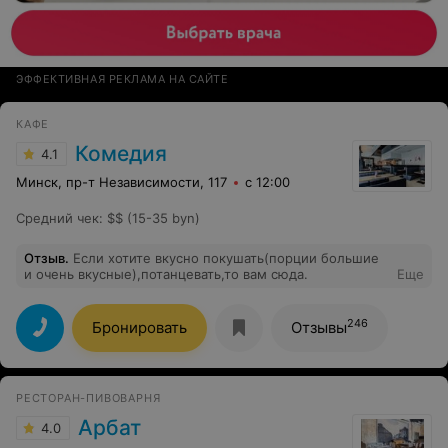
ЭФФЕКТИВНАЯ РЕКЛАМА НА САЙТЕ
КАФЕ
Комедия
4.1
Минск, пр-т Независимости, 117
с 12:00
Средний чек
:
$$ (15-35 byn)
Отзыв
.
Если хотите вкусно покушать(порции большие
и очень вкусные),потанцевать,то вам сюда.
Еще
246
Бронировать
Отзывы
РЕСТОРАН-ПИВОВАРНЯ
Арбат
4.0