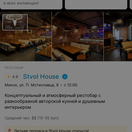
и всех желающих!
РЕСТОБАР
Stvol House
4.9
Минск, ул. П. Мстиславца, 8
с 12:00
Концептуальный и атмосферный рестобар с
разнообразной авторской кухней и душевным
интерьером
Средний чек
:
$$ (15-35 byn)
Летняя терраса в Stvol House открыта!