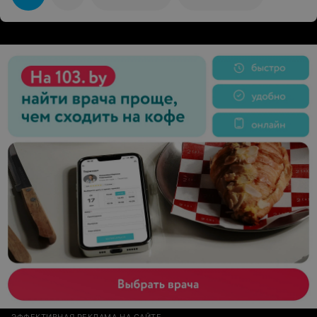
МакДональдс начал соответствовать названию
ресторана
ЭФФЕКТИВНАЯ РЕКЛАМА НА САЙТЕ