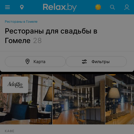
Рестораны в Гомеле
Рестораны для свадьбы в
Гомеле
28
Фильтры
Карта
КАФЕ