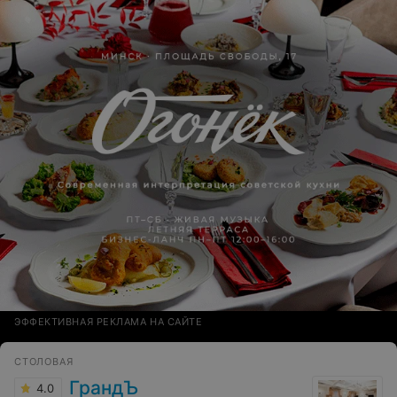
ЭФФЕКТИВНАЯ РЕКЛАМА НА САЙТЕ
СТОЛОВАЯ
ГрандЪ
4.0