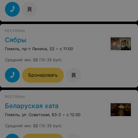
РЕСТОРАН
Сябры
Гомель, пр-т Ленина, 33
с 11:00
Средний чек
:
$$ (15-35 byn)
Бронировать
РЕСТОРАН
Беларуская хата
Гомель, ул. Советская, 63-2
с 12:00
Средний чек
:
$$ (15-35 byn)