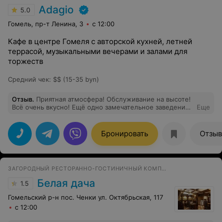
Adagio
5.0
Гомель, пр-т Ленина, 3
с 12:00
Кафе в центре Гомеля с авторской кухней, летней
террасой, музыкальными вечерами и залами для
торжеств
Средний чек
:
$$ (15-35 byn)
Отзыв
.
Приятная атмосфера! Обслуживание на высоте!
Всё очень вкусно! Ещё одно замечательное заведение
Еще
в копилочку нашей семьи
Бронировать
Отзы
ЗАГОРОДНЫЙ РЕСТОРАННО-ГОСТИНИЧНЫЙ КОМПЛЕКС
Белая дача
1.5
Гомельский р-н пос. Ченки ул. Октябрьская, 117
с 12:00