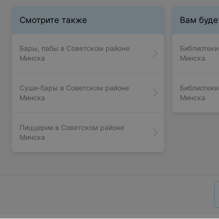
Смотрите также
Вам буде
Бары, пабы в Советском районе
Библиотеки
Минска
Минска
Суши-бары в Советском районе
Библиотеки
Минска
Минска
Пиццерии в Советском районе
Минска