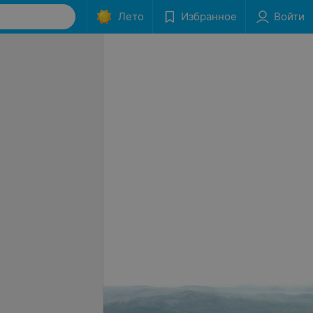
Лето
Избранное
Войти