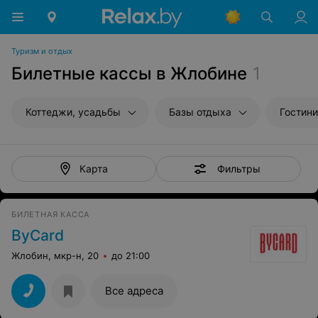
Туризм и отдых
Билетные кассы в Жлобине
1
Коттеджи, усадьбы
Базы отдыха
Гостин
Фильтры
Карта
БИЛЕТНАЯ КАССА
ByCard
Жлобин, мкр-н, 20
до 21:00
Все адреса