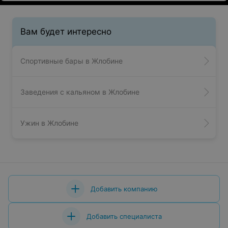
Вам будет интересно
Спортивные бары в Жлобине
Заведения с кальяном в Жлобине
Ужин в Жлобине
Добавить компанию
Добавить специалиста