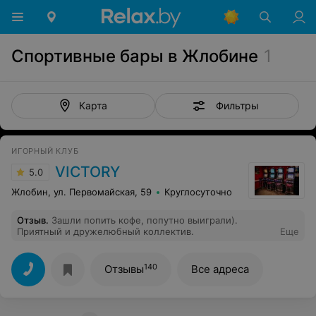
Спортивные бары в Жлобине
1
Фильтры
Карта
ИГОРНЫЙ КЛУБ
VICTORY
5.0
Жлобин, ул. Первомайская, 59
Круглосуточно
Отзыв
.
Зашли попить кофе, попутно выиграли).
Приятный и дружелюбный коллектив.
Еще
140
Отзывы
Все адреса