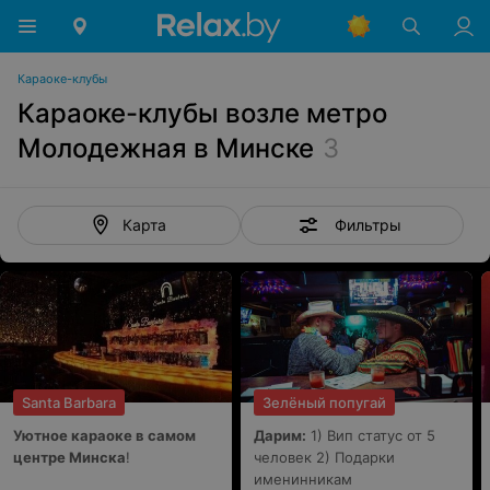
Караоке-клубы
Караоке-клубы возле метро
Молодежная в Минске
3
Фильтры
Карта
Santa Barbara
Зелёный попугай
Уютное караоке в самом
Дарим:
1) Вип статус от 5
центре Минска
!
человек 2) Подарки
именинникам