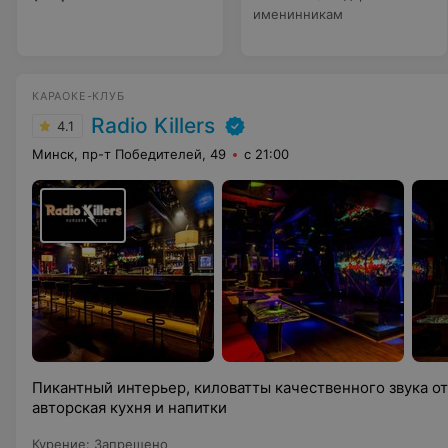
именинникам
КАРАОКЕ-КЛУБ
Radio Killers
4.1
Минск, пр-т Победителей, 49
с 21:00
Пикантный интерьер, киловатты качественного звука от 
авторская кухня и напитки
Курение
:
Запрещено