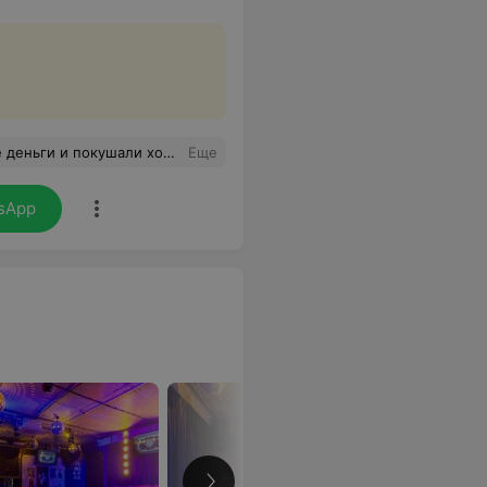
ртно. Рекомендую данное заведение всем, как одно из лучших в Минске! Не пожалеете!
Еще
sApp