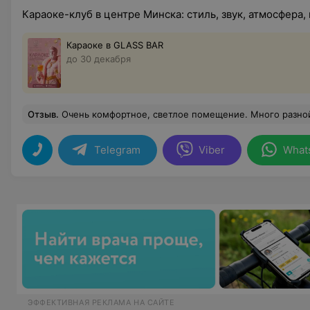
Караоке-клуб в центре Минска: стиль, звук, атмосфера, 
Караоке в GLASS BAR
до 30 декабря
Отзыв
.
Очень комфортное, светлое помещение. Много разной светомузыки. Все очень понравилось, особенно звук. Пришли после ресторана 
Telegram
Viber
What
ЭФФЕКТИВНАЯ РЕКЛАМА НА САЙТЕ