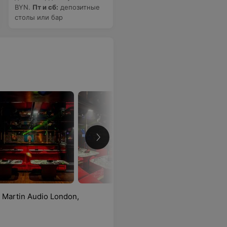
BYN.
Пт и сб:
депозитные
столы или бар
Martin Audio London,