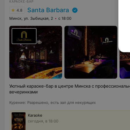
КАРАОКЕ-БАР
Santa Barbara
4.8
Минск, ул. Зыбицкая, 2
с 18:00
Уютный караоке-бар в центре Минска с профессиональ
вечеринками
Курение
:
Разрешено, есть зал для некурящих
Karaoke
сегодня, в 18:00