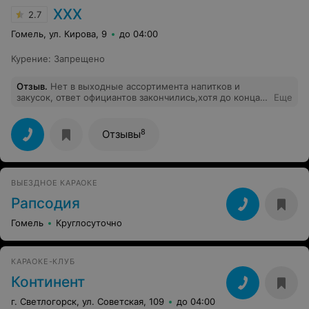
ХХХ
2.7
Гомель, ул. Кирова, 9
до 04:00
Курение
:
Запрещено
Отзыв
.
Нет в выходные ассортимента напитков и
закусок, ответ официантов закончились,хотя до конца
Еще
работы более 3 часов,такие вопросы никак для
клиентов не решается.
8
Отзывы
ВЫЕЗДНОЕ КАРАОКЕ
Рапсодия
Гомель
Круглосуточно
КАРАОКЕ-КЛУБ
Континент
г. Светлогорск, ул. Советская, 109
до 04:00