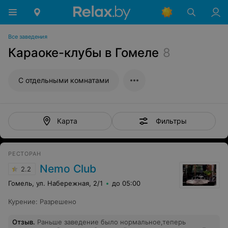
Все заведения
Караоке-клубы в Гомеле
8
С отдельными комнатами
Фильтры
Карта
РЕСТОРАН
Nemo Club
2.2
Гомель, ул. Набережная, 2/1
до 05:00
Курение
:
Разрешено
Отзыв
.
Раньше заведение было нормальное,теперь