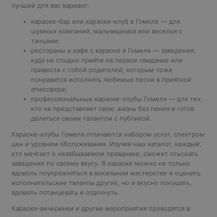
лучший для вас вариант:
караоке-бар или караоке-клуб в Гомеле — для
шумных компаний, мальчишника или веселья с
танцами;
рестораны и кафе с караоке в Гомеле — заведения,
куда не стыдно прийти на первое свидание или
привести с собой родителей, которым тоже
понравится исполнять любимые песни в приятной
атмосфере;
профессиональные караоке-клубы Гомеля — для тех,
кто не представляет свою жизнь без пения и готов
делиться своим талантом с публикой.
Караоке-клубы Гомеля отличаются набором услуг, спектром
цен и уровнем обслуживания. Изучив наш каталог, каждый,
кто мечтает о незабываемом празднике, сможет отыскать
заведение по своему вкусу. В караоке можно не только
вдоволь поупражняться в вокальном мастерстве и оценить
исполнительские таланты других, но и вкусно покушать,
вдоволь потанцевать и отдохнуть.
Караоке-вечеринки и другие мероприятия проводятся в