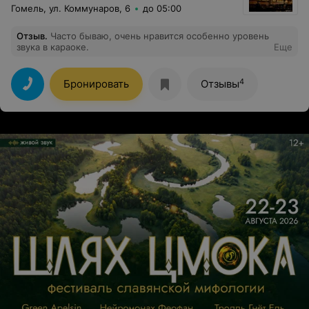
Гомель, ул. Коммунаров, 6
до 05:00
Отзыв
.
Часто бываю, очень нравится особенно уровень
звука в караоке.
Еще
4
Бронировать
Отзывы