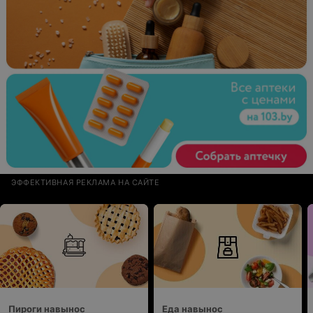
ЭФФЕКТИВНАЯ РЕКЛАМА НА САЙТЕ
Пироги навынос
Еда навынос