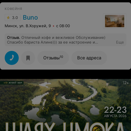
КОФЕЙНЯ
Buno
3.0
Минск, ул. В.Хоружей, 9
с 08:00
Отзыв
.
Отличный кофе и вежливое Обслуживание)
Спасибо бариста Алине))) за ее настроение и
Еще
энергетику)))❤️
10
Отзывы
Все адреса