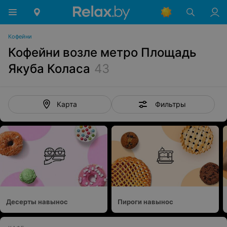
Кофейни
Кофейни возле метро Площадь
Якуба Коласа
43
Фильтры
Карта
Десерты навынос
Пироги навынос