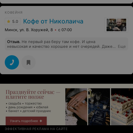
КОФЕЙНЯ
Кофе от Николаича
5.0
Минск, ул. В. Хоружей, 8
с 07:00
Отзыв
.
Не первый раз беру там кофе. И цена
невысокая и качество хорошее и нет очередей. Даже
Еще
скидку делают постоянным клиентам.
ЭФФЕКТИВНАЯ РЕКЛАМА НА САЙТЕ