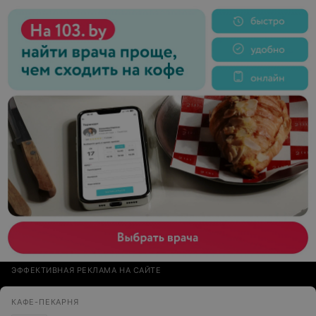
трудности с кофе машиной. Зачем мне все это как
посетителю слушать?! В итоге за переделку в чеке
появился плюс 1 рубль. Это просто какой-то сюр.
Насколько это глупо, нелепо и плохо.
ЭФФЕКТИВНАЯ РЕКЛАМА НА САЙТЕ
КАФЕ-ПЕКАРНЯ