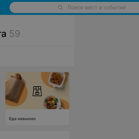
Поиск мест и событий
га
59
Еда навынос