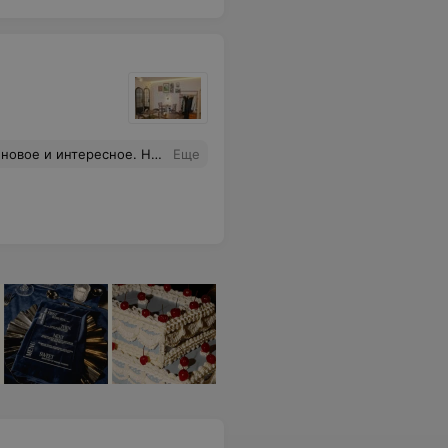
ти и не было. Очередь собирается быстро. Кафе не оправдало ожидания.
Еще