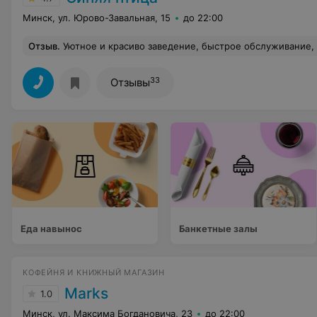
Минск, ул. Юрово-Завальная, 15
до 22:00
Отзыв
.
Уютное и красиво заведение, быстрое обслуживание, вкусные 
33
Отзывы
Еда навынос
Банкетные залы
КОФЕЙНЯ И КНИЖНЫЙ МАГАЗИН
Marks
1.0
Минск, ул. Максима Богдановича, 23
до 22:00