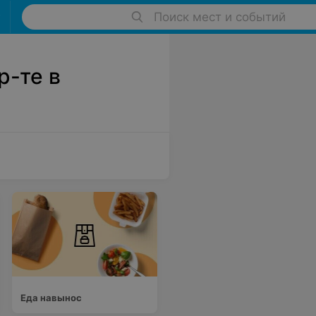
Поиск мест и событий
р-те в
Еда навынос