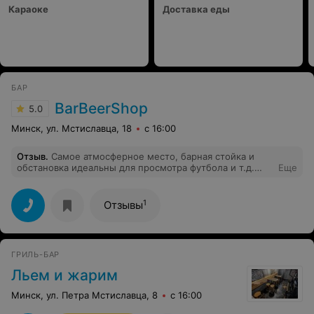
Караоке
Доставка еды
БАР
BarBeerShop
5.0
Минск, ул. Мстиславца, 18
с 16:00
Отзыв
.
Самое атмосферное место, барная стойка и
обстановка идеальны для просмотра футбола и т.д.
Еще
Персонал просто вышка, лучше места нет в Минске!
1
Отзывы
ГРИЛЬ-БАР
Льем и жарим
Минск, ул. Петра Мстиславца, 8
с 16:00