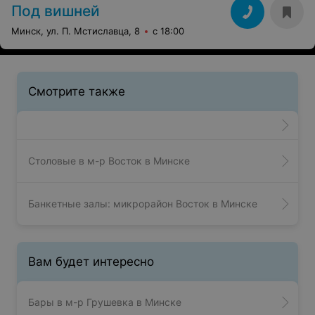
Под вишней
Минск, ул. П. Мстиславца, 8
с 18:00
Смотрите также
Столовые в м-р Восток в Минске
Банкетные залы: микрорайон Восток в Минске
Вам будет интересно
Бары в м-р Грушевка в Минске