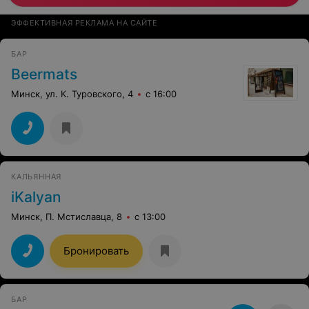
ЭФФЕКТИВНАЯ РЕКЛАМА НА САЙТЕ
БАР
Beermats
Минск, ул. К. Туровского, 4
с 16:00
КАЛЬЯННАЯ
iKalyan
Минск, П. Мстиславца, 8
с 13:00
Бронировать
БАР