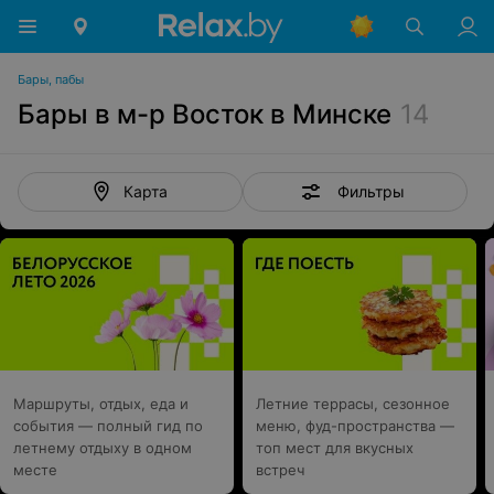
Бары, пабы
Бары в м-р Восток в Минске
14
Фильтры
Карта
Маршруты, отдых, еда и
Летние террасы, сезонное
события — полный гид по
меню, фуд-пространства —
летнему отдыху в одном
топ мест для вкусных
месте
встреч