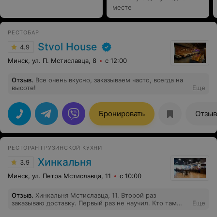
месте
РЕСТОБАР
Stvol House
4.9
Минск, ул. П. Мстиславца, 8
с 12:00
Отзыв
.
Все очень вкусно, заказываем часто, всегда на
высоте!
Еще
Бронировать
Отзы
РЕСТОРАН ГРУЗИНСКОЙ КУХНИ
Хинкальня
3.9
Минск, ул. Петра Мстиславца, 11
с 10:00
Отзыв
.
Хинкальня Мстиславца, 11. Второй раз
заказываю доставку. Первый раз не научил. Кто там
Еще
шеф повар?? Такое впечатление, что заказанная еда