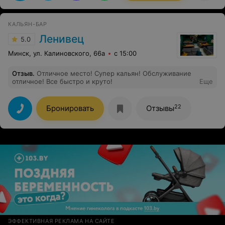
КАЛЬЯН-БАР
Ленивец
5.0
Минск, ул. Калиновского, 66а
с 15:00
Отзыв
.
Отличное место! Супер кальян! Обслуживание
отличное! Все быстро и круто!
Еще
22
Бронировать
Отзывы
ЭФФЕКТИВНАЯ РЕКЛАМА НА САЙТЕ