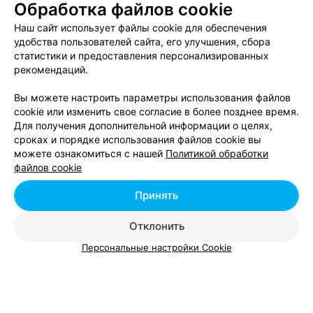
Обработка файлов cookie
Наш сайт использует файлы cookie для обеспечения
удобства пользователей сайта, его улучшения, сбора
Вам будет интересно
статистики и предоставления персонализированных
рекомендаций.
Банкетные залы: микрорайон Грушевка в Минске
Вы можете настроить параметры использования файлов
cookie или изменить свое согласие в более позднее время.
Для получения дополнительной информации о целях,
Банкетные залы: микрорайон Дегтярёвка в
сроках и порядке использования файлов cookie вы
Минске
можете ознакомиться с нашей
Политикой обработки
файлов cookie
Банкетные залы: микрорайон Дражня в Минске
Принять
Отклонить
ПОМОЖЕМ ПОДОБРАТЬ ВАРИАНТЫ
«Какой банкетный зал выбрать?»
Персональные настройки Cookie
Добавить компанию