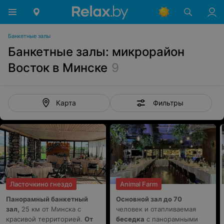
Банкетные залы
Банкетные залы: микрорайон
Восток в Минске
9
Фильтры
Карта
Ласточкино гнездо
Animal Farm
Панорамный банкетный
Основной зал до 70
зал,
25 км от Минска с
человек и отапливаемая
красивой территорией.
От
беседка
с панорамными