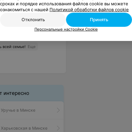
сроках и порядке использования файлов cookie вы можете
ознакомиться с нашей
Политикой обработки файлов cookie
Отклонить
Принять
Персональные настройки Cookie
ь всей семье!
Еще
т интересно
 Уручье в Минске
 Харьковская в Минске