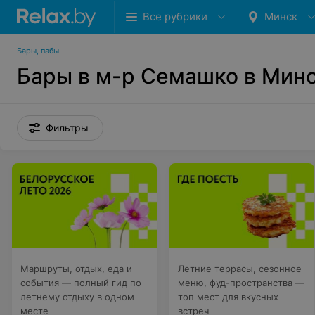
Все рубрики
Минск
Бары, пабы
Бары в м-р Семашко в Мин
Фильтры
Маршруты, отдых, еда и
Летние террасы, сезонное
события — полный гид по
меню, фуд-пространства —
летнему отдыху в одном
топ мест для вкусных
месте
встреч