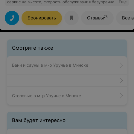
сервис на высоте, скорость обслуживания безупречна
Еще
78
Бронировать
Отзывы
Все 
Смотрите также
Бани и сауны в м-р Уручье в Минске
Столовые в м-р Уручье в Минске
Вам будет интересно