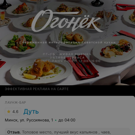
ЭФФЕКТИВНАЯ РЕКЛАМА НА САЙТЕ
ЛАУНЖ-БАР
Дуть
4.6
Минск, ул. Руссиянова, 1
до 04:00
Отзыв
.
Топовое место, лучший вкус кальянов , чаев,