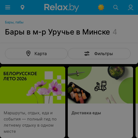
Бары, пабы
Бары в м-р Уручье в Минске
4
Фильтры
Карта
Маршруты, отдых, еда и
Доставка еды
события — полный гид по
летнему отдыху в одном
месте