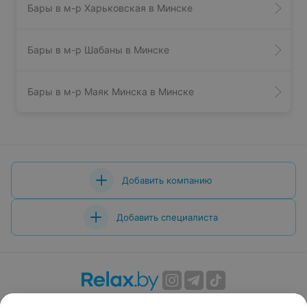
Бары в м-р Харьковская в Минске
Бары в м-р Шабаны в Минске
Бары в м-р Маяк Минска в Минске
Добавить компанию
Добавить специалиста
О проекте
Новости проекта
Размещение рекламы