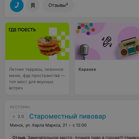
4
Отзывы
Летние террасы, сезонное
Караоке
меню, фуд-пространства —
топ мест для вкусных
встреч
РЕСТОРАН
Староместный пивовар
2.0
Минск, ул. Карла Маркса, 21
с 12:00
Отзыв
.
Замечательное место, лучшее пиво в городе!!! Наивкуснейшая кухн