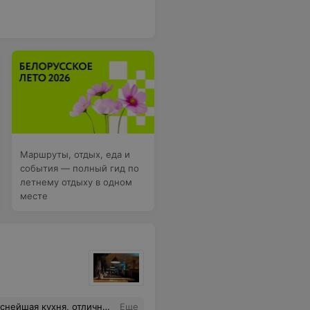
Маршруты, отдых, еда и
события — полный гид по
летнему отдыху в одном
месте
я, отличное обслуживание!!!
Еще