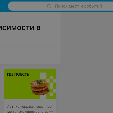
Поиск мест и событий
исимости в
Летние террасы, сезонное
меню, фуд-пространства —