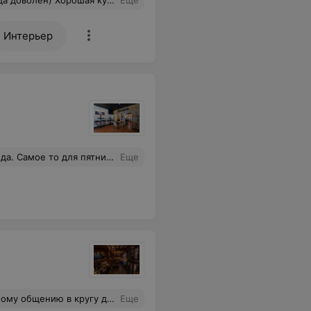
буду посещать и обязательно рекомендовать близким))
Еще
Интерьер
 плавно переходящей в субботу!!!
Еще
 помогла с выбором пива, точно по предпочтениям гостей. Всё понравилось.
Еще