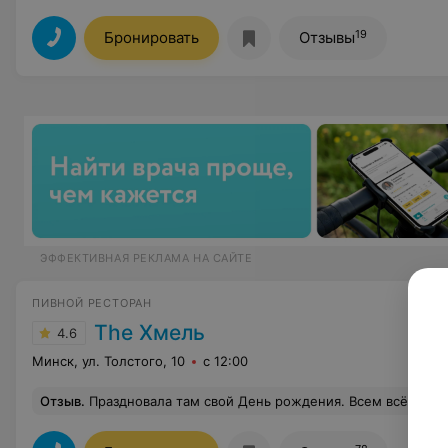
19
Бронировать
Отзывы
ЭФФЕКТИВНАЯ РЕКЛАМА НА САЙТЕ
ПИВНОЙ РЕСТОРАН
The Хмель
4.6
Минск, ул. Толстого, 10
с 12:00
Отзыв
.
Праздновала там свой День рождения. Всем всё очень понравилось. Вкусные блюда, быстрое и качественное обслуживан