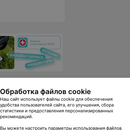
Обработка файлов cookie
Наш сайт использует файлы cookie для обеспечения
удобства пользователей сайта, его улучшения, сбора
статистики и предоставления персонализированных
рекомендаций.
ие, цены на еду и алкоголь вполне демократичные.
Еще
Вы можете настроить параметры использования файлов