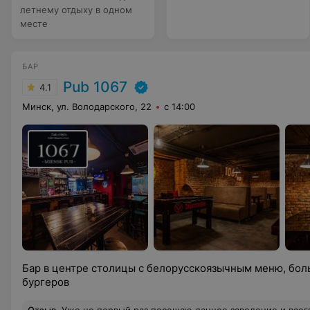
летнему отдыху в одном
месте
БАР
Pub 1067
4.1
Минск, ул. Володарского, 22
с 14:00
Бар в центре столицы с белорусскоязычным меню, бол
бургеров