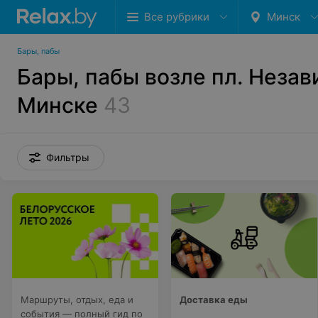
Все рубрики
Минск
Бары, пабы
Бары, пабы возле пл. Незав
Минске
43
Фильтры
Маршруты, отдых, еда и
Доставка еды
события — полный гид по