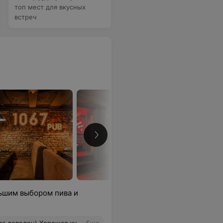
топ мест для вкусных
встреч
ьшим выбором пива и