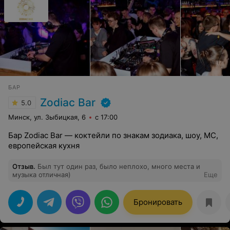
БАР
Zodiac Bar
5.0
Минск, ул. Зыбицкая, 6
с 17:00
Бар Zodiac Bar — коктейли по знакам зодиака, шоу, MC,
европейская кухня
Отзыв
.
Был тут один раз, было неплохо, много места и
музыка отличная)
Еще
Бронировать