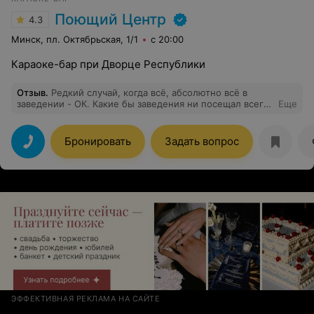
Поющий Центр
4.3
Минск, пл. Октябрьская, 1/1
с 20:00
Караоке-бар при Дворце Республики
Отзыв
.
Редкий случай, когда всё, абсолютно всё в
заведении - ОК. Какие бы заведения ни посещал всегда
Еще
возвращаюсь сюда. Все плюсы, которые могут быть у
караоке-бара есть тут.
Бронировать
Задать вопрос
ЭФФЕКТИВНАЯ РЕКЛАМА НА САЙТЕ