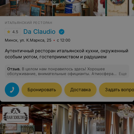
ИТАЛЬЯНСКИЙ РЕСТОРАН
Da Claudio
4.5
Минск, ул. К.Маркса, 25
с 12:00
Аутентичный ресторан итальянской кухни, окруженный
особым уютом, гостеприимством и радушием
Отзыв
.
В целом нам понравилось здесь! Хорошее
обслуживание, внимательные официанты. Атмосфера
Еще
этого заведения уютная и приятная.
Бронировать
Доставка
Задать вопр