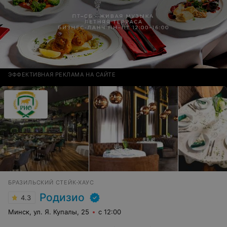
ЭФФЕКТИВНАЯ РЕКЛАМА НА САЙТЕ
БРАЗИЛЬСКИЙ СТЕЙК-ХАУС
Родизио
4.3
Минск, ул. Я. Купалы, 25
с 12:00