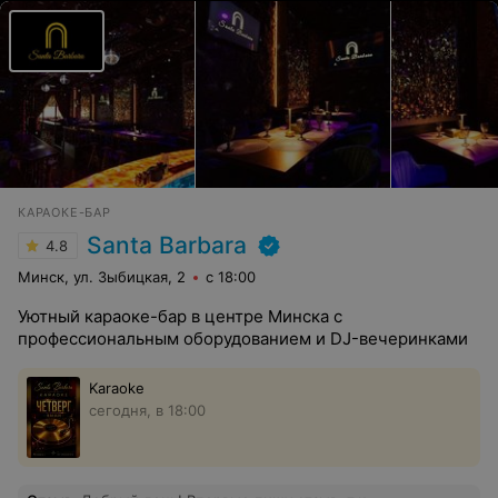
КАРАОКЕ-БАР
Santa Barbara
4.8
Минск, ул. Зыбицкая, 2
с 18:00
Уютный караоке-бар в центре Минска с
профессиональным оборудованием и DJ-вечеринками
Karaoke
сегодня, в 18:00