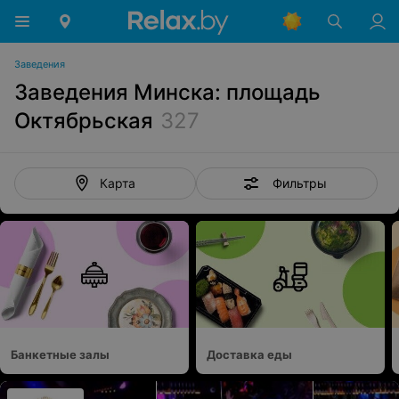
Заведения
Заведения Минска: площадь
Октябрьская
327
Фильтры
Карта
Банкетные залы
Доставка еды