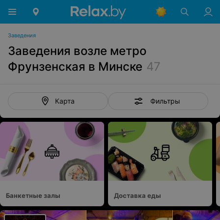
Заведения
Заведения возле метро
Фрунзенская в Минске
47
Фильтры
Карта
Банкетные залы
Доставка еды