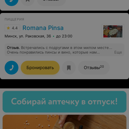
ПИЦЦЕРИЯ
Romana Pinsa
4.4
Минск, ул. Раковская, 36
до 23:00
Отзыв
.
Встречались с подругами в этом милом месте...
Очень понравились пинсы и вино, которые нам
Еще
порекомендовали! Остались приятные впечатления!
20
Бронировать
Отзывы