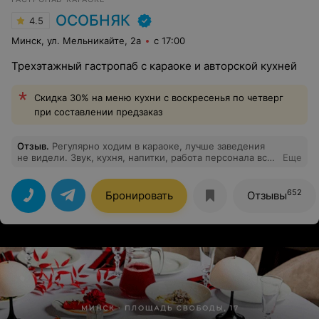
внимание сотрудников ресторана. Благодарю!
ОСОБНЯК
4.5
Минск, ул. Мельникайте, 2а
с 17:00
Трехэтажный гастропаб с караоке и авторской кухней
Скидка 30% на меню кухни с воскресенья по четверг
при составлении предзаказ
Отзыв
.
Регулярно ходим в караоке, лучше заведения
не видели. Звук, кухня, напитки, работа персонала все
Еще
на максимальном уровне.
652
Бронировать
Отзывы