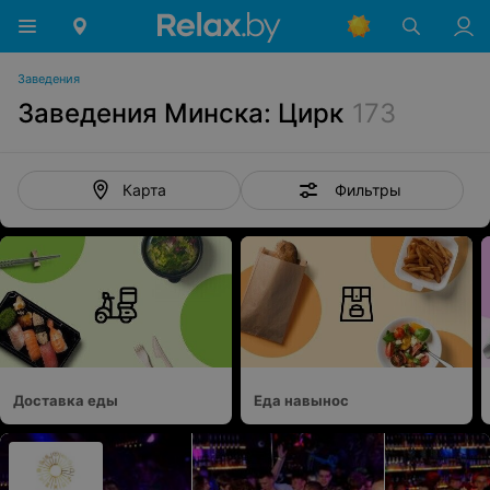
Заведения
Заведения Минска: Цирк
173
Фильтры
Карта
Доставка еды
Еда навынос