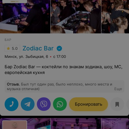
БАР
Zodiac Bar
5.0
Минск, ул. Зыбицкая, 6
с 17:00
Бар Zodiac Bar — коктейли по знакам зодиака, шоу, MC,
европейская кухня
Отзыв
.
Был тут один раз, было неплохо, много места и
музыка отличная)
Еще
Бронировать