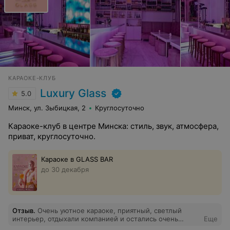
КАРАОКЕ-КЛУБ
Luxury Glass
5.0
Минск, ул. Зыбицкая, 2
Круглосуточно
Караоке-клуб в центре Минска: стиль, звук, атмосфера,
приват, круглосуточно.
Караоке в GLASS BAR
до 30 декабря
Отзыв
.
Очень уютное караоке, приятный, светлый
интерьер, отдыхали компанией и остались очень
Еще
довольны, прекрасное заведение!! Очень вкусная еда,