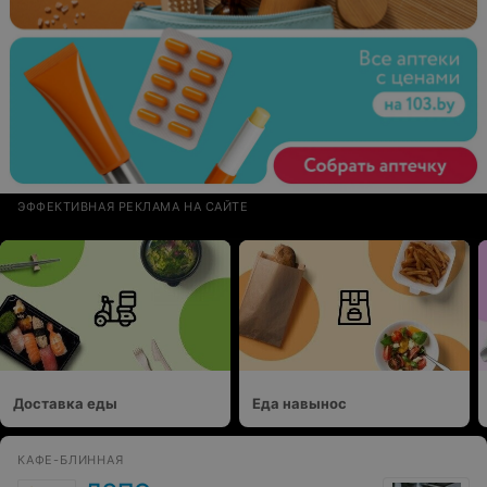
ЭФФЕКТИВНАЯ РЕКЛАМА НА САЙТЕ
Доставка еды
Еда навынос
КАФЕ-БЛИННАЯ