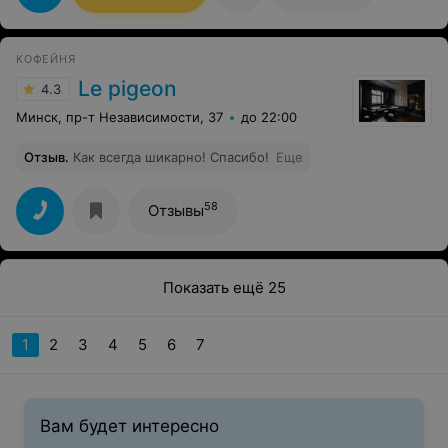
КОФЕЙНЯ
Le pigeon
4.3
Минск, пр-т Независимости, 37
до 22:00
Отзыв
.
Как всегда шикарно! Спасибо!
Еще
58
Отзывы
Показать ещё 25
1
2
3
4
5
6
7
Вам будет интересно