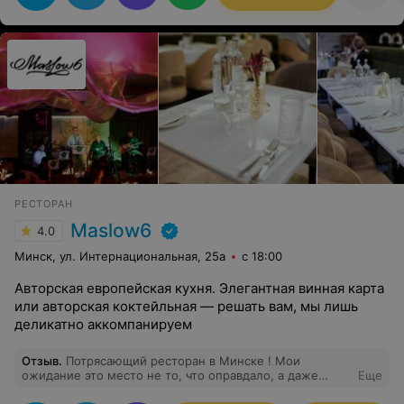
РЕСТОРАН
Maslow6
4.0
Минск, ул. Интернациональная, 25а
с 18:00
Авторская европейская кухня. Элегантная винная карта
или авторская коктейльная — решать вам, мы лишь
деликатно аккомпанируем
Отзыв
.
Потрясающий ресторан в Минске ! Мои
ожидание это место не то, что оправдало, а даже
Еще
превзошло ! Советую всем, и особенно бранчи! Потому