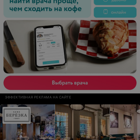
заявлено в меню ( за что ему огромная
благодарность!). Отдельно хотелось бы похвалить
официантов, которые работали оперативно и были
очень вежливы. Спасибо ресторану Авиньон за
праздник! Придем еще и не раз.
ЭФФЕКТИВНАЯ РЕКЛАМА НА САЙТЕ