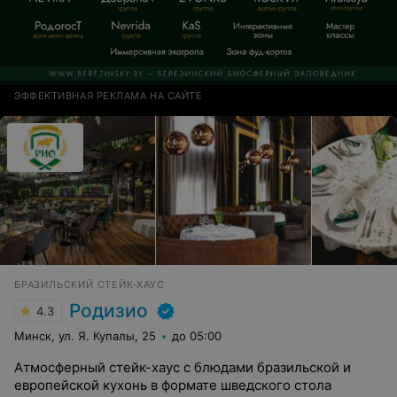
ЭФФЕКТИВНАЯ РЕКЛАМА НА САЙТЕ
БРАЗИЛЬСКИЙ СТЕЙК-ХАУС
Родизио
4.3
Минск, ул. Я. Купалы, 25
до 05:00
Атмосферный стейк-хаус с блюдами бразильской и
европейской кухонь в формате шведского стола