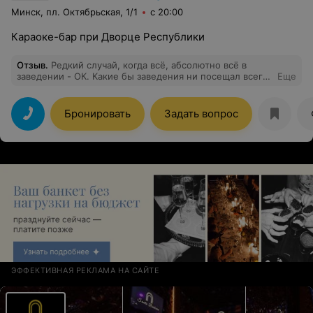
Минск, пл. Октябрьская, 1/1
с 20:00
Караоке-бар при Дворце Республики
Отзыв
.
Редкий случай, когда всё, абсолютно всё в
заведении - ОК. Какие бы заведения ни посещал всегда
Еще
возвращаюсь сюда. Все плюсы, которые могут быть у
караоке-бара есть тут.
Бронировать
Задать вопрос
ЭФФЕКТИВНАЯ РЕКЛАМА НА САЙТЕ