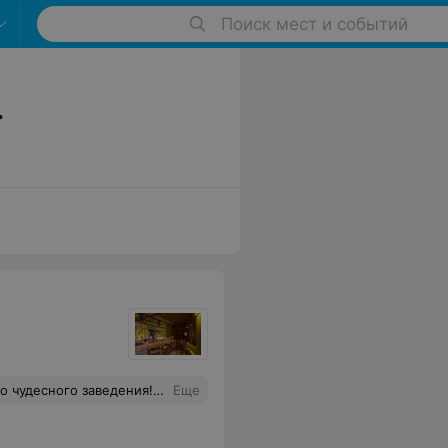
Поиск мест и событий
.
дельное спасибо шеф-повару Татьяне !!!! Я тоже хочу научиться так божественно готовить! Очень рекомендую всем и всегда!!!!
Еще