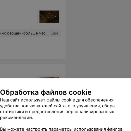
 разместиться, высокие стулья стоят прямо возле ненадежного ограждения на самом высоком уровне. Вернуться в это место желания нет)
Еще
Обработка файлов cookie
Наш сайт использует файлы cookie для обеспечения
удобства пользователей сайта, его улучшения, сбора
статистики и предоставления персонализированных
рекомендаций.
Вы можете настроить параметры использования файлов