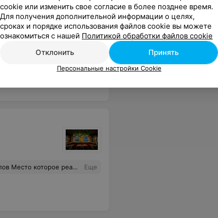
cookie или изменить свое согласие в более позднее время.
Для получения дополнительной информации о целях,
сроках и порядке использования файлов cookie вы можете
ознакомиться с нашей
Политикой обработки файлов cookie
Отклонить
Принять
 работу, хотели быстро купить кофе, но увы, никто не заинтересован в клиентах
Еще
Персональные настройки Cookie
т посетить , однозначно рекомендую
Еще