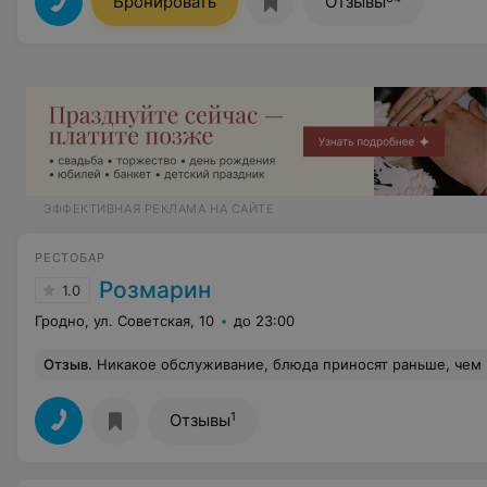
Бронировать
Отзывы
ЭФФЕКТИВНАЯ РЕКЛАМА НА САЙТЕ
РЕСТОБАР
Розмарин
1.0
Гродно, ул. Советская, 10
до 23:00
Отзыв
.
Никакое обслуживание, блюда приносят раньше, чем напитки на 20 
1
Отзывы