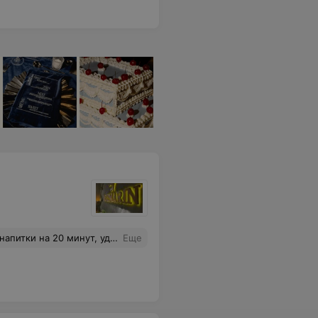
минут, удивительно, но факт!
Еще